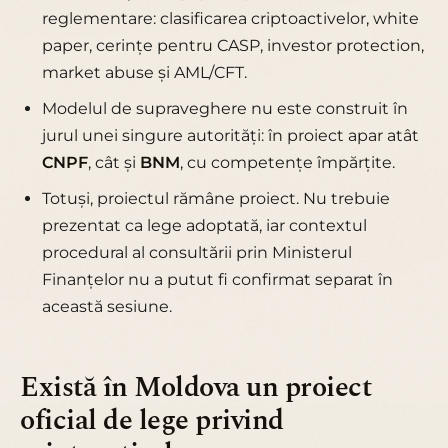
reglementare: clasificarea criptoactivelor, white
paper, cerințe pentru CASP, investor protection,
market abuse și AML/CFT.
Modelul de supraveghere nu este construit în
jurul unei singure autorități: în proiect apar atât
CNPF
, cât și
BNM
, cu competențe împărțite.
Totuși, proiectul rămâne proiect. Nu trebuie
prezentat ca lege adoptată, iar contextul
procedural al consultării prin Ministerul
Finanțelor nu a putut fi confirmat separat în
această sesiune.
Există în Moldova un proiect
oficial de lege privind