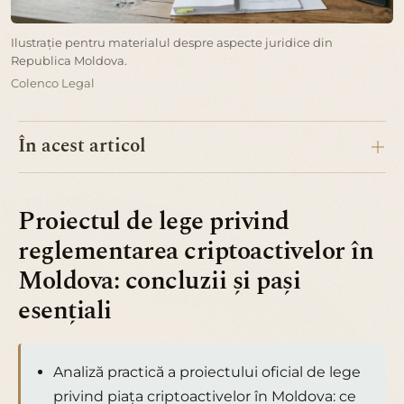
Ilustrație pentru materialul despre aspecte juridice din
Republica Moldova.
Colenco Legal
În acest articol
Proiectul de lege privind
reglementarea criptoactivelor în
Moldova: concluzii și pași
esențiali
Analiză practică a proiectului oficial de lege
privind piața criptoactivelor în Moldova: ce