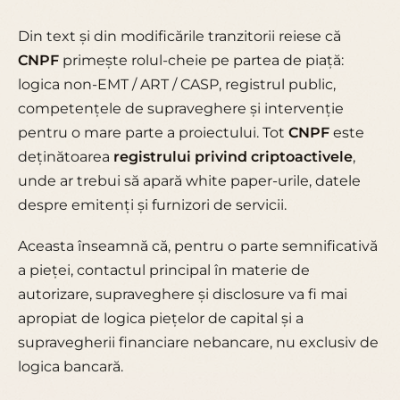
Din text și din modificările tranzitorii reiese că
CNPF
primește rolul-cheie pe partea de piață:
logica non-EMT / ART / CASP, registrul public,
competențele de supraveghere și intervenție
pentru o mare parte a proiectului. Tot
CNPF
este
deținătoarea
registrului privind criptoactivele
,
unde ar trebui să apară white paper-urile, datele
despre emitenți și furnizori de servicii.
Aceasta înseamnă că, pentru o parte semnificativă
a pieței, contactul principal în materie de
autorizare, supraveghere și disclosure va fi mai
apropiat de logica piețelor de capital și a
supravegherii financiare nebancare, nu exclusiv de
logica bancară.