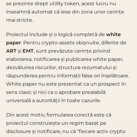
se prezinte drept utility token, acest lucru nu
înseamnă automat că iese din zona unor cerințe
mai stricte.
Proiectul include și o logică completă de
white
paper
. Pentru crypto-assets obișnuite, diferite de
ART
și
EMT
, sunt prevăzute cerințe privind
elaborarea, notificarea și publicarea white paper,
dezvăluirea riscurilor, structura rezumatului și
răspunderea pentru informații false ori înșelătoare.
White paper nu este prezentat ca un prospect în
sens clasic și nici ca o aprobare prealabilă
universală a autorității în toate cazurile.
Din acest motiv, formularea corectă este că
proiectul construiește un regim bazat pe
disclosure și notificare, nu că "fiecare activ crypto