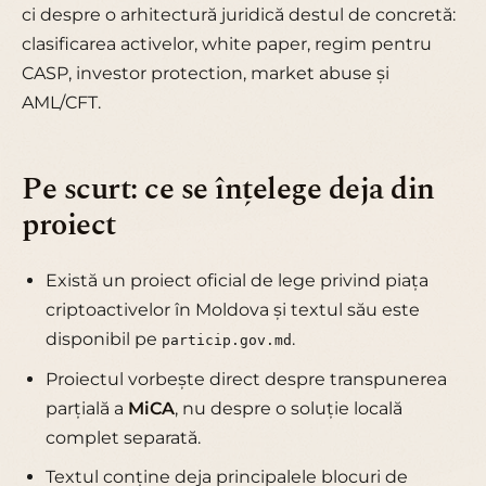
ci despre o arhitectură juridică destul de concretă:
clasificarea activelor, white paper, regim pentru
CASP, investor protection, market abuse și
AML/CFT.
Pe scurt: ce se înțelege deja din
proiect
Există un proiect oficial de lege privind piața
criptoactivelor în Moldova și textul său este
disponibil pe
.
particip.gov.md
Proiectul vorbește direct despre transpunerea
parțială a
MiCA
, nu despre o soluție locală
complet separată.
Textul conține deja principalele blocuri de