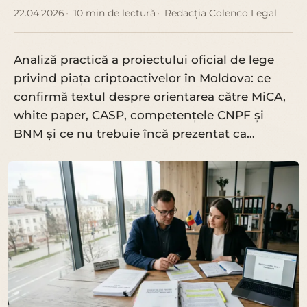
22.04.2026
10 min de lectură
Redacția Colenco Legal
Analiză practică a proiectului oficial de lege
privind piața criptoactivelor în Moldova: ce
confirmă textul despre orientarea către MiCA,
white paper, CASP, competențele CNPF și
BNM și ce nu trebuie încă prezentat ca…