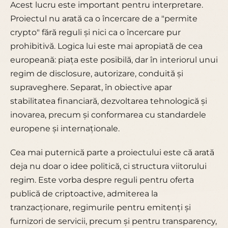
Acest lucru este important pentru interpretare.
Proiectul nu arată ca o încercare de a "permite
crypto" fără reguli și nici ca o încercare pur
prohibitivă. Logica lui este mai apropiată de cea
europeană: piața este posibilă, dar în interiorul unui
regim de disclosure, autorizare, conduită și
supraveghere. Separat, în obiective apar
stabilitatea financiară, dezvoltarea tehnologică și
inovarea, precum și conformarea cu standardele
europene și internaționale.
Cea mai puternică parte a proiectului este că arată
deja nu doar o idee politică, ci structura viitorului
regim. Este vorba despre reguli pentru oferta
publică de criptoactive, admiterea la
tranzacționare, regimurile pentru emitenți și
furnizori de servicii, precum și pentru transparency,