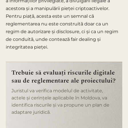
a informațiilor privilegiate, a divulgării ilegale a
acestora și a manipulării pieței criptoactivelor.
Pentru piață, acesta este un semnal că
reglementarea nu este construită doar ca un
regim de autorizare și disclosure, ci și ca un regim
de conduită, unde contează fair dealing și
integritatea pieței.
Trebuie să evaluați riscurile digitale
sau de reglementare ale proiectului?
Juristul va verifica modelul de activitate,
actele și cerințele aplicabile în Moldova, va
identifica riscurile și va propune un plan de
adaptare juridică.