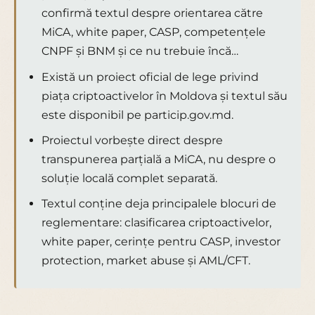
confirmă textul despre orientarea către
MiCA, white paper, CASP, competențele
CNPF și BNM și ce nu trebuie încă…
Există un proiect oficial de lege privind
piața criptoactivelor în Moldova și textul său
este disponibil pe particip.gov.md.
Proiectul vorbește direct despre
transpunerea parțială a MiCA, nu despre o
soluție locală complet separată.
Textul conține deja principalele blocuri de
reglementare: clasificarea criptoactivelor,
white paper, cerințe pentru CASP, investor
protection, market abuse și AML/CFT.