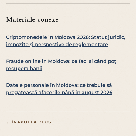
Materiale conexe
Criptomonedele în Moldova 2026: Statut juridic,
impozite și perspective de reglementare
Fraude online în Moldova: ce faci și când poți
recupera banii
Datele personale în Moldova: ce trebuie să
pregătească afacerile până în august 2026
← ÎNAPOI LA BLOG