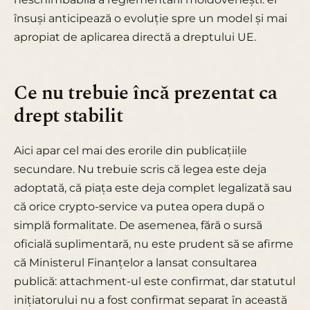
însuși anticipează o evoluție spre un model și mai
apropiat de aplicarea directă a dreptului UE.
Ce nu trebuie încă prezentat ca
drept stabilit
Aici apar cel mai des erorile din publicațiile
secundare. Nu trebuie scris că legea este deja
adoptată, că piața este deja complet legalizată sau
că orice crypto-service va putea opera după o
simplă formalitate. De asemenea, fără o sursă
oficială suplimentară, nu este prudent să se afirme
că Ministerul Finanțelor a lansat consultarea
publică: attachment-ul este confirmat, dar statutul
inițiatorului nu a fost confirmat separat în această