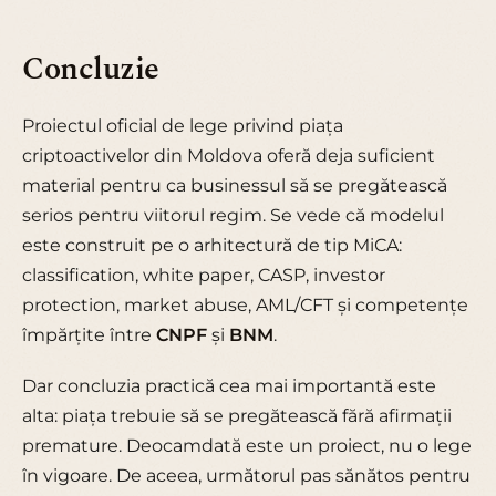
Concluzie
Proiectul oficial de lege privind piața
criptoactivelor din Moldova oferă deja suficient
material pentru ca businessul să se pregătească
serios pentru viitorul regim. Se vede că modelul
este construit pe o arhitectură de tip MiCA:
classification, white paper, CASP, investor
protection, market abuse, AML/CFT și competențe
împărțite între
CNPF
și
BNM
.
Dar concluzia practică cea mai importantă este
alta: piața trebuie să se pregătească fără afirmații
premature. Deocamdată este un proiect, nu o lege
în vigoare. De aceea, următorul pas sănătos pentru