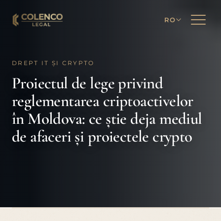
RO
DREPT IT ȘI CRYPTO
Proiectul de lege privind
reglementarea criptoactivelor
în Moldova: ce știe deja mediul
de afaceri și proiectele crypto