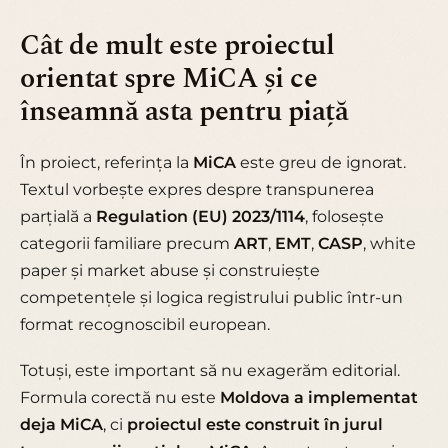
Cât de mult este proiectul
orientat spre MiCA și ce
înseamnă asta pentru piață
În proiect, referința la
MiCA
este greu de ignorat.
Textul vorbește expres despre transpunerea
parțială a
Regulation (EU) 2023/1114
, folosește
categorii familiare precum
ART
,
EMT
,
CASP
, white
paper și market abuse și construiește
competențele și logica registrului public într-un
format recognoscibil european.
Totuși, este important să nu exagerăm editorial.
Formula corectă nu este
Moldova a implementat
deja MiCA
, ci
proiectul este construit în jurul