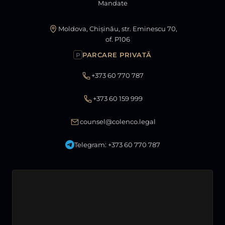
Mandate
Moldova, Chișinău, str. Eminescu 70,
of. P106
PARCARE PRIVATĂ
P
+373 60 770 787
+373 60 159 999
counsel@colenco.legal
Telegram: +373 60 770 787