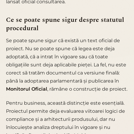
lansat oficial consultarea.
Ce se poate spune sigur despre statutul
procedural
Se poate spune sigur că există un text oficial de
proiect. Nu se poate spune că legea este deja
adoptată, că a intrat în vigoare sau că toate
obligațiile sunt deja aplicabile pieței. La fel, nu este
corect să tratăm documentul ca versiune finală:
până la adoptarea parlamentară și publicarea în
Monitorul Oficial
, rămâne o construcție de proiect.
Pentru business, această distincție este esențială.
Proiectul permite deja evaluarea viitoarei logici de
compliance și a arhitecturii produsului, dar nu
înlocuiește analiza dreptului în vigoare și nu