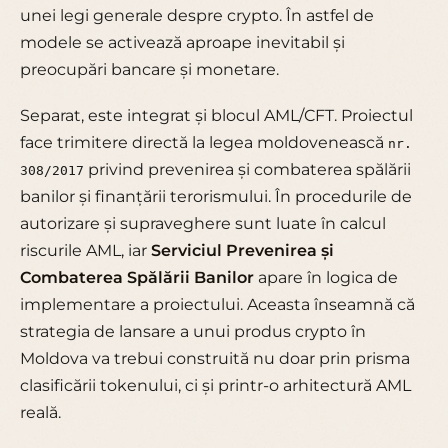
unei legi generale despre crypto. În astfel de
modele se activează aproape inevitabil și
preocupări bancare și monetare.
Separat, este integrat și blocul AML/CFT. Proiectul
face trimitere directă la legea moldovenească
nr.
privind prevenirea și combaterea spălării
308/2017
banilor și finanțării terorismului. În procedurile de
autorizare și supraveghere sunt luate în calcul
riscurile AML, iar
Serviciul Prevenirea și
Combaterea Spălării Banilor
apare în logica de
implementare a proiectului. Aceasta înseamnă că
strategia de lansare a unui produs crypto în
Moldova va trebui construită nu doar prin prisma
clasificării tokenului, ci și printr-o arhitectură AML
reală.