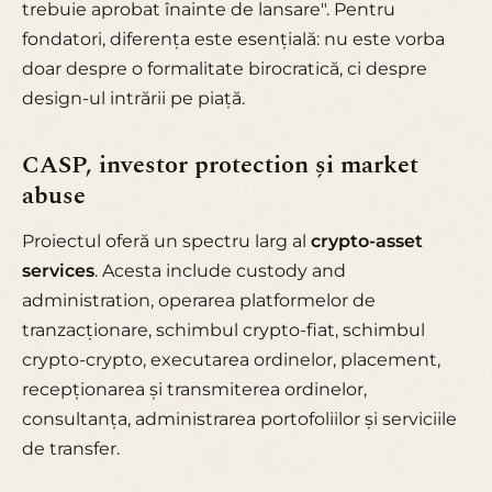
trebuie aprobat înainte de lansare". Pentru
fondatori, diferența este esențială: nu este vorba
doar despre o formalitate birocratică, ci despre
design-ul intrării pe piață.
CASP, investor protection și market
abuse
Proiectul oferă un spectru larg al
crypto-asset
services
. Acesta include custody and
administration, operarea platformelor de
tranzacționare, schimbul crypto-fiat, schimbul
crypto-crypto, executarea ordinelor, placement,
recepționarea și transmiterea ordinelor,
consultanța, administrarea portofoliilor și serviciile
de transfer.