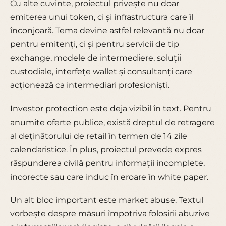
Cu alte cuvinte, proiectul privește nu doar
emiterea unui token, ci și infrastructura care îl
înconjoară. Tema devine astfel relevantă nu doar
pentru emitenți, ci și pentru servicii de tip
exchange, modele de intermediere, soluții
custodiale, interfețe wallet și consultanți care
acționează ca intermediari profesioniști.
Investor protection este deja vizibil în text. Pentru
anumite oferte publice, există dreptul de retragere
al deținătorului de retail în termen de 14 zile
calendaristice. În plus, proiectul prevede expres
răspunderea civilă pentru informații incomplete,
incorecte sau care induc în eroare în white paper.
Un alt bloc important este market abuse. Textul
vorbește despre măsuri împotriva folosirii abuzive