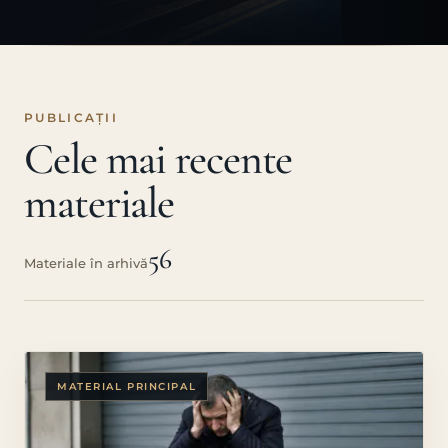
PUBLICAȚII
Cele mai recente
materiale
56
Materiale în arhivă
MATERIAL PRINCIPAL