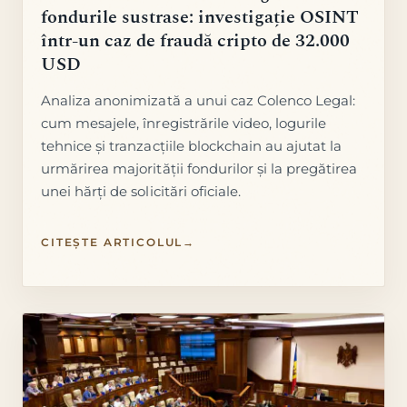
fondurile sustrase: investigație OSINT
într-un caz de fraudă cripto de 32.000
USD
Analiza anonimizată a unui caz Colenco Legal:
cum mesajele, înregistrările video, logurile
tehnice și tranzacțiile blockchain au ajutat la
urmărirea majorității fondurilor și la pregătirea
unei hărți de solicitări oficiale.
CITEȘTE ARTICOLUL
→