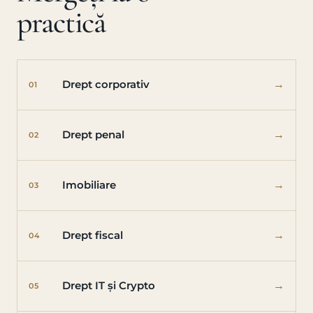
practică
→
Drept corporativ
01
→
Drept penal
02
→
Imobiliare
03
→
Drept fiscal
04
→
Drept IT și Crypto
05