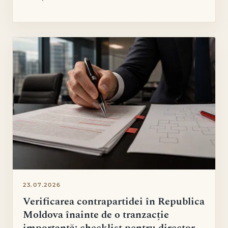
23.07.2026
Verificarea contrapartidei în Republica
Moldova înainte de o tranzacție
importantă: checklist pentru director