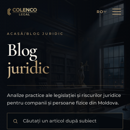
RO
ACASĂ
/
BLOG JURIDIC
Blog
juridic
Analize practice ale legislației și riscurilor juridice
pentru companii și persoane fizice din Moldova.