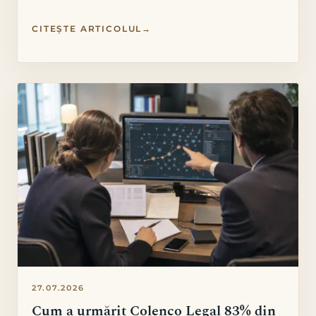
CITEȘTE ARTICOLUL
→
27.07.2026
Cum a urmărit Colenco Legal 83% din