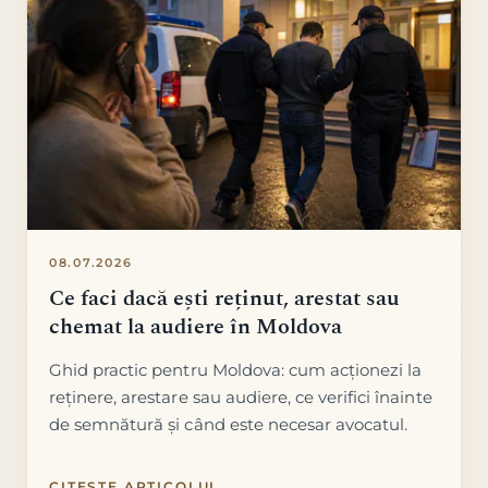
08.07.2026
Ce faci dacă ești reținut, arestat sau
chemat la audiere în Moldova
Ghid practic pentru Moldova: cum acționezi la
reținere, arestare sau audiere, ce verifici înainte
de semnătură și când este necesar avocatul.
CITEȘTE ARTICOLUL
→