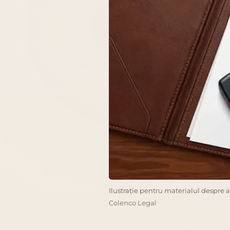
Ilustrație pentru materialul despre 
Colenco Legal