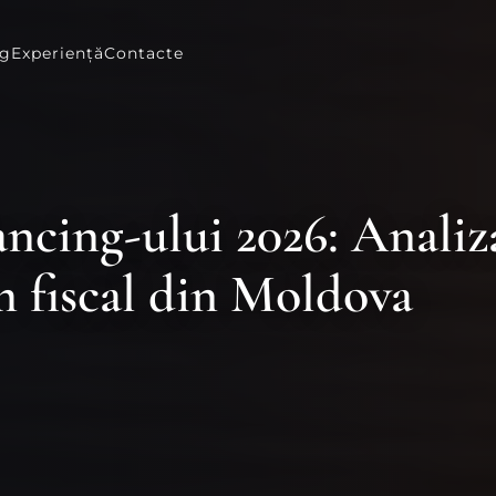
og
Experiență
Contacte
ncing-ului 2026: Analiza
m fiscal din Moldova