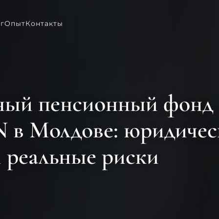
г
Опыт
Контакты
ный пенсионный фонд
 Молдове: юридическ
и реальные риски