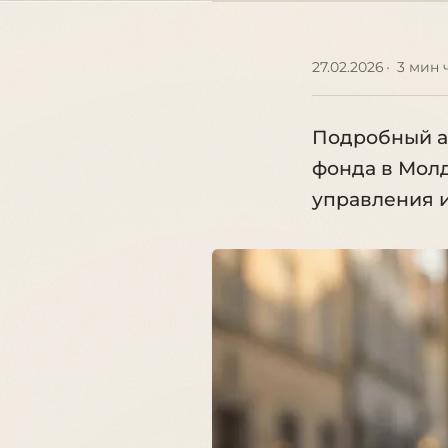
27.02.2026
3 мин 
Подробный а
фонда в Молд
управления и