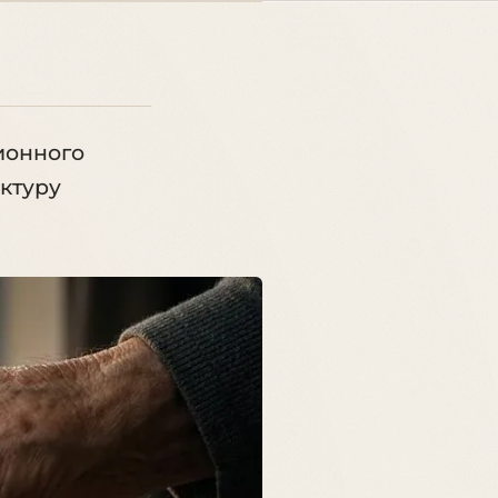
ионного
ктуру