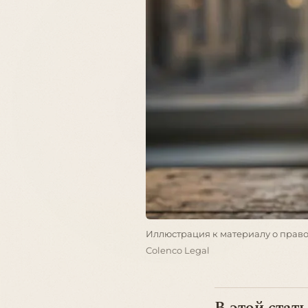
Иллюстрация к материалу о право
Colenco Legal