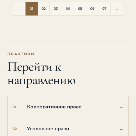
←
01
02
03
04
05
06
07
→
ПРАКТИКИ
Перейти к
направлению
→
Корпоративное право
01
→
Уголовное право
02