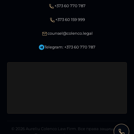
+373 60 770 787
+373 60 159 999
counsel@colenco.legal
Telegram: +373 60 770 787
© 2026
Aureliu Colenco Law Firm
. Все права защищены.