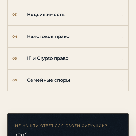
→
Недвижимость
03
→
Налоговое право
04
→
IT и Crypto право
05
→
Семейные споры
06
НЕ НАШЛИ ОТВЕТ ДЛЯ СВОЕЙ СИТУАЦИИ?