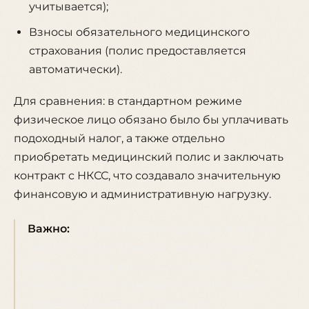
учитывается);
Взносы обязательного медицинского
страхования (полис предоставляется
автоматически).
Для сравнения: в стандартном режиме
физическое лицо обязано было бы уплачивать
подоходный налог, а также отдельно
приобретать медицинский полис и заключать
контракт с НКСС, что создавало значительную
финансовую и административную нагрузку.
Важно:
Декларирование доходов и расчет
налога осуществляются автоматически.
Налогоплательщик освобождается от
необходимости нанимать бухгалтера или
подавать сложные декларации.