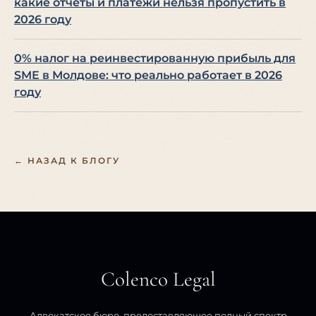
какие отчеты и платежи нельзя пропустить в
2026 году
0% налог на реинвестированную прибыль для
SME в Молдове: что реально работает в 2026
году
← НАЗАД К БЛОГУ
Colenco Legal
Адвокатское бюро, предоставляющее полный спектр