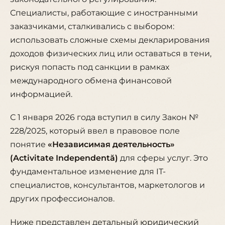
Специалисты, работающие с иностранными
заказчиками, сталкивались с выбором:
использовать сложные схемы декларирования
доходов физических лиц или оставаться в тени,
рискуя попасть под санкции в рамках
международного обмена финансовой
информацией.
С 1 января 2026 года вступил в силу Закон №
228/2025, который ввел в правовое поле
понятие
«Независимая деятельность»
(Activitate Independentă)
для сферы услуг. Это
фундаментальное изменение для IT-
специалистов, консультантов, маркетологов и
других профессионалов.
Ниже представлен детальный юридический