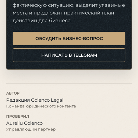
фактическую ситуацию, выделит уязвимые
места и предложит практический план
действий для бизнеса.
ОБСУДИТЬ БИЗНЕС-ВОПРОС
НАПИСАТЬ В TELEGRAM
АВТОР
Редакция Colenco Legal
Команда юридического контента
ПРОВЕРИЛ
Aureliu Colenco
Управляющий партнёр