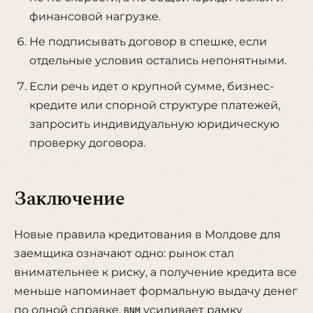
финансовой нагрузке.
Не подписывать договор в спешке, если
отдельные условия остались непонятными.
Если речь идет о крупной сумме, бизнес-
кредите или спорной структуре платежей,
запросить индивидуальную юридическую
проверку договора.
Заключение
Новые правила кредитования в Молдове для
заемщика означают одно: рынок стал
внимательнее к риску, а получение кредита все
меньше напоминает формальную выдачу денег
по одной справке.
усиливает рамку
BNM