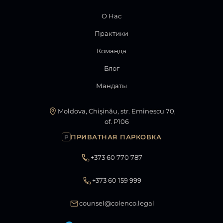
О Нас
Практики
Команда
Блог
Мандаты
Moldova, Chișinău, str. Eminescu 70,
of. P106
ПРИВАТНАЯ ПАРКОВКА
P
+373 60 770 787
+373 60 159 999
counsel@colenco.legal