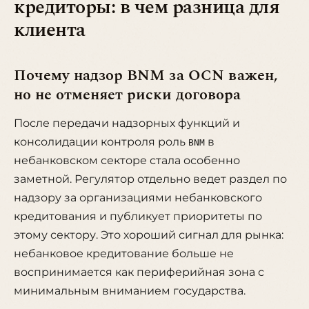
кредиторы: в чем разница для
клиента
Почему надзор BNM за OCN важен,
но не отменяет риски договора
После передачи надзорных функций и
консолидации контроля роль
в
BNM
небанковском секторе стала особенно
заметной. Регулятор отдельно ведет раздел по
надзору за организациями небанковского
кредитования и публикует приоритеты по
этому сектору. Это хороший сигнал для рынка:
небанковое кредитование больше не
воспринимается как периферийная зона с
минимальным вниманием государства.