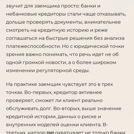
звучит для заемщика просто: банки и
небанковые кредиторы стали чаще отказывать,
дольше проверять документы, внимательнее
смотреть на кредитную историю и реже
соглашаться на быстрые решения без анализа
платежеспособности. Но с юридической точки
зрения важно понимать, что речь идет не об
одной громкой новости, а о более широком
изменении регуляторной среды.
На практике заемщик чувствует это в трех
точках. Во-первых, кредитор активнее
проверяет, сможет ли клиент реально
обслуживать долг. Во-вторых, выше значение
кредитной истории, данных о риске и
внутренних моделей оценки клиента. В-
третьих, надзор
охватывает не только банки,
BNM