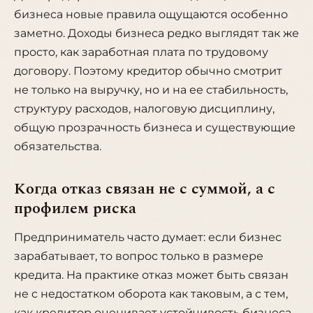
бизнеса новые правила ощущаются особенно
заметно. Доходы бизнеса редко выглядят так же
просто, как заработная плата по трудовому
договору. Поэтому кредитор обычно смотрит
не только на выручку, но и на ее стабильность,
структуру расходов, налоговую дисциплину,
общую прозрачность бизнеса и существующие
обязательства.
Когда отказ связан не с суммой, а с
профилем риска
Предприниматель часто думает: если бизнес
зарабатывает, то вопрос только в размере
кредита. На практике отказ может быть связан
не с недостатком оборота как таковым, а с тем,
как кредитор оценивает устойчивость бизнеса,