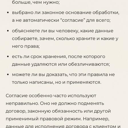
больше, чем нужно;
выбрано ли законное основание обработки,
а не автоматически “согласие” для всего;
объясняете ли вы человеку, какие данные
собираете, зачем, сколько храните и какие у
него права;
есть ли срок хранения, после которого
данные удаляются или обезличиваются;
можете ли вы доказать, что эти правила не
только написаны, но и применяются.
Согласие особенно часто используют
неправильно. Оно не должно подменять
договор, законную обязанность или другой
применимый правовой режим. Например,
данные для исполнения договора с клиентом и