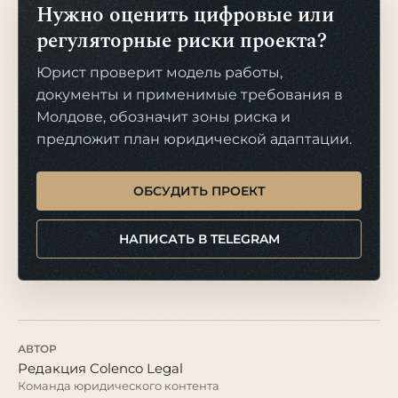
Нужно оценить цифровые или
регуляторные риски проекта?
Юрист проверит модель работы,
документы и применимые требования в
Молдове, обозначит зоны риска и
предложит план юридической адаптации.
ОБСУДИТЬ ПРОЕКТ
НАПИСАТЬ В TELEGRAM
АВТОР
Редакция Colenco Legal
Команда юридического контента