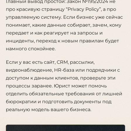
Главный вывод простой: Закон №195/2024 не
про красивую страницу “Privacy Policy”, а про
управляемую систему. Если бизнес уже сейчас
понимает, какие данные собирает, зачем, кому
передает и как реагирует на запросы и
инциденты, переход к новым правилам будет
намного спокойнее.
Если у вас есть сайт, CRM, рассылки,
видеонаблюдение, HR-база или подрядчики с
доступом к данным клиентов, проверьте эти
процессы заранее. Юрист может помочь
отделить обязательные требования от лишней
бюрократии и подготовить документы под
реальную модель вашего бизнеса.