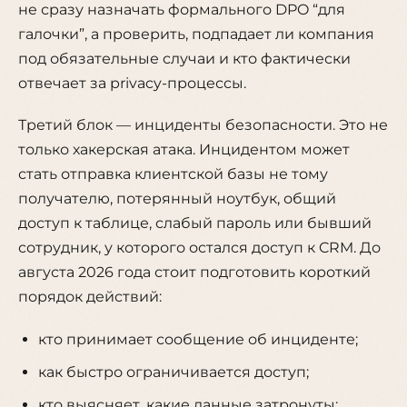
не сразу назначать формального DPO “для
галочки”, а проверить, подпадает ли компания
под обязательные случаи и кто фактически
отвечает за privacy-процессы.
Третий блок — инциденты безопасности. Это не
только хакерская атака. Инцидентом может
стать отправка клиентской базы не тому
получателю, потерянный ноутбук, общий
доступ к таблице, слабый пароль или бывший
сотрудник, у которого остался доступ к CRM. До
августа 2026 года стоит подготовить короткий
порядок действий:
кто принимает сообщение об инциденте;
как быстро ограничивается доступ;
кто выясняет, какие данные затронуты;