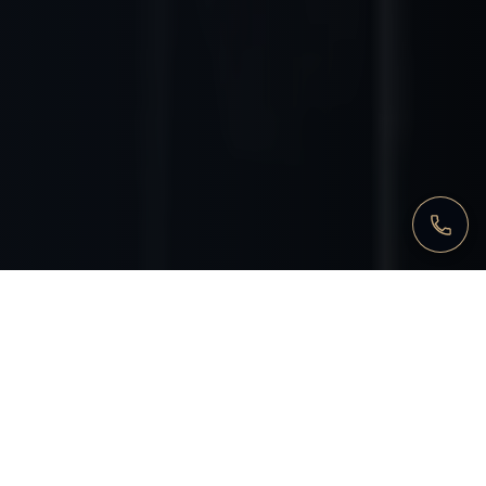
ПРОВЕРКА
Что получает объект при
ранней юридической
проверке