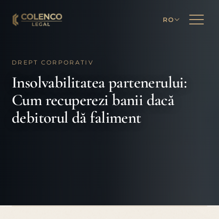
RO
DREPT CORPORATIV
Insolvabilitatea partenerului:
Cum recuperezi banii dacă
debitorul dă faliment