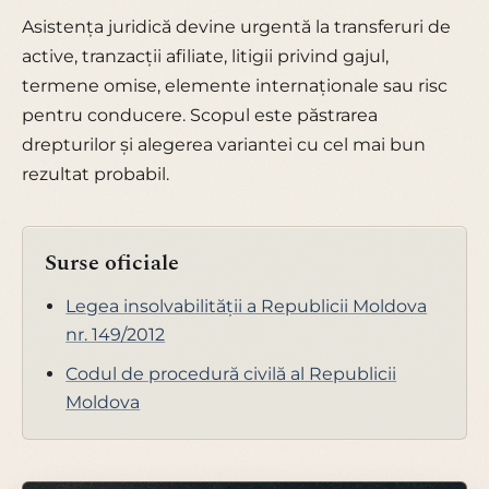
Asistența juridică devine urgentă la transferuri de
active, tranzacții afiliate, litigii privind gajul,
termene omise, elemente internaționale sau risc
pentru conducere. Scopul este păstrarea
drepturilor și alegerea variantei cu cel mai bun
rezultat probabil.
Surse oficiale
Legea insolvabilității a Republicii Moldova
nr. 149/2012
Codul de procedură civilă al Republicii
Moldova