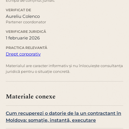
Echipa de conținut juridic
VERIFICAT DE
Aureliu Colenco
Partener coordonator
VERIFICARE JURIDICĂ
1 februarie 2026
PRACTICA RELEVANTĂ
Drept corporativ
Materialul are caracter informativ și nu înlocuiește consultanța
juridică pentru o situație concretă.
Materiale conexe
Cum recuperezi o datorie de la un contractant în
Moldova: somație, instanță, executare