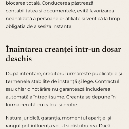
blocarea totală. Conducerea păstrează
contabilitatea și documentele, evită favorizarea
neanalizată a persoanelor afiliate și verifică la timp
obligația de a sesiza instanța.
Înaintarea creanței într-un dosar
deschis
După intentare, creditorul urmărește publicațiile și
termenele stabilite de instanță și lege. Contractul
sau chiar o hotărâre nu garantează includerea
automată a întregii sume. Creanța se depune în
forma cerută, cu calcul și probe.
Natura juridică, garanția, momentul apariției și
rangul pot influența votul și distribuirea. Dacă