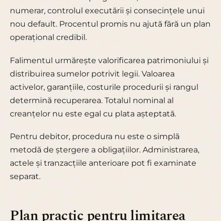
numerar, controlul executării și consecințele unui
nou default. Procentul promis nu ajută fără un plan
operațional credibil.
Falimentul urmărește valorificarea patrimoniului și
distribuirea sumelor potrivit legii. Valoarea
activelor, garanțiile, costurile procedurii și rangul
determină recuperarea. Totalul nominal al
creanțelor nu este egal cu plata așteptată.
Pentru debitor, procedura nu este o simplă
metodă de ștergere a obligațiilor. Administrarea,
actele și tranzacțiile anterioare pot fi examinate
separat.
Plan practic pentru limitarea