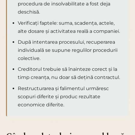
procedura de insolvabilitate a fost deja
deschisă.
Verificați faptele: suma, scadența, actele,
alte dosare și activitatea reală a companiei.
După intentarea procesului, recuperarea
individuală se supune regulilor procedurii
colective.
Creditorul trebuie să înainteze corect și la
timp creanța, nu doar să dețină contractul.
Restructurarea și falimentul urmăresc
scopuri diferite și produc rezultate
economice diferite.