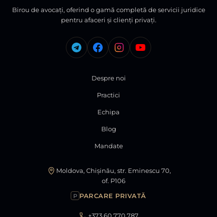
Birou de avocați, oferind o gamă completă de servicii juridice
pentru afaceri și clienți privați.
Despre noi
Practici
Echipa
Blog
Mandate
Moldova, Chișinău, str. Eminescu 70,
of. P106
PARCARE PRIVATĂ
P
+373 60 770 787