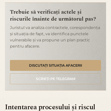
Trebuie să verificați actele și
riscurile înainte de următorul pas?
Juristul va analiza contractele, corespondența
și situația de fapt, va identifica punctele
vulnerabile și va propune un plan practic
pentru afacere.
DISCUTAȚI SITUAȚIA AFACERII
SCRIEȚI PE TELEGRAM
Intentarea procesului și riscul