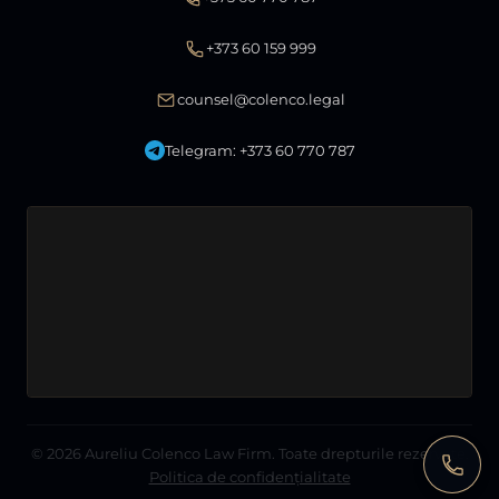
+373 60 159 999
counsel@colenco.legal
Telegram: +373 60 770 787
© 2026
Aureliu Colenco Law Firm
. Toate drepturile rezervate.
Politica de confidențialitate