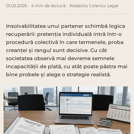
01.02.2026
4 min de lectură
Redacția Colenco Legal
Insolvabilitatea unui partener schimbă logica
recuperării: pretenția individuală intră într-o
procedură colectivă în care termenele, proba
creanței și rangul sunt decisive. Cu cât
societatea observă mai devreme semnele
incapacității de plată, cu atât poate păstra mai
bine probele și alege o strategie realistă.