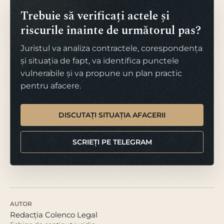
Trebuie să verificați actele și
riscurile înainte de următorul pas?
Juristul va analiza contractele, corespondența
și situația de fapt, va identifica punctele
vulnerabile și va propune un plan practic
pentru afacere.
DISCUTAȚI SITUAȚIA AFACERII
SCRIEȚI PE TELEGRAM
AUTOR
Redacția Colenco Legal