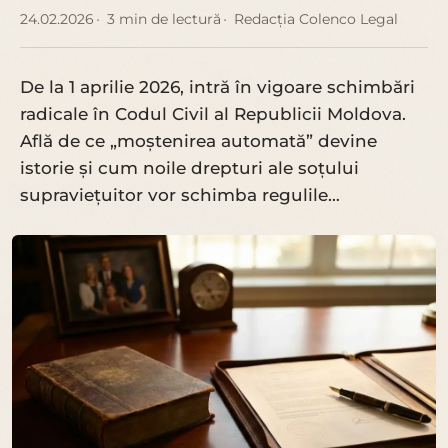
24.02.2026
3 min de lectură
Redacția Colenco Legal
De la 1 aprilie 2026, intră în vigoare schimbări
radicale în Codul Civil al Republicii Moldova.
Află de ce „moștenirea automată” devine
istorie și cum noile drepturi ale soțului
supraviețuitor vor schimba regulile…