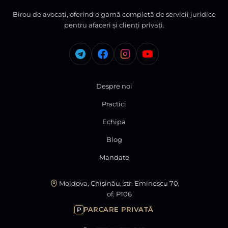
Birou de avocați, oferind o gamă completă de servicii juridice
pentru afaceri și clienți privați.
Despre noi
Practici
Echipa
Blog
Mandate
Moldova, Chișinău, str. Eminescu 70,
of. P106
PARCARE PRIVATĂ
P