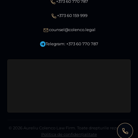
+373 60 770 787
+373 60 159 999
counsel@colenco.legal
Telegram: +373 60 770 787
© 2026
Aureliu Colenco Law Firm
. Toate drepturile rezervate.
Politica de confidențialitate