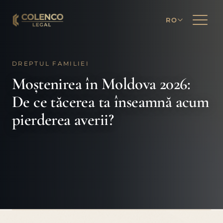
RO
DREPTUL FAMILIEI
Moștenirea în Moldova 2026:
De ce tăcerea ta înseamnă acum
pierderea averii?