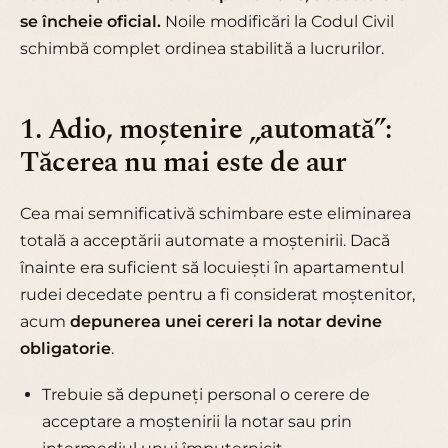
se încheie oficial.
Noile modificări la Codul Civil
schimbă complet ordinea stabilită a lucrurilor.
1. Adio, moștenire „automată”:
Tăcerea nu mai este de aur
Cea mai semnificativă schimbare este eliminarea
totală a acceptării automate a moștenirii. Dacă
înainte era suficient să locuiești în apartamentul
rudei decedate pentru a fi considerat moștenitor,
acum
depunerea unei cereri la notar devine
obligatorie
.
Trebuie să depuneți personal o cerere de
acceptare a moștenirii la notar sau prin