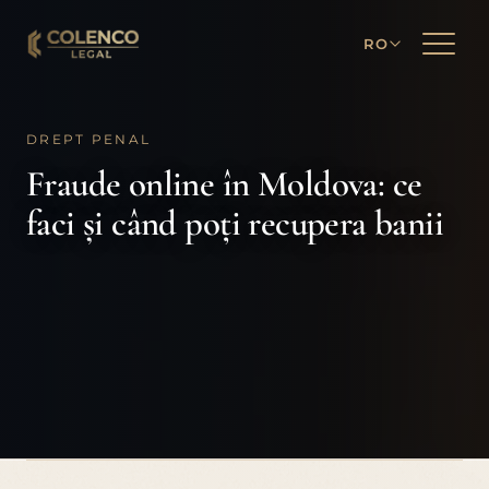
RO
DREPT PENAL
Fraude online în Moldova: ce
faci și când poți recupera banii