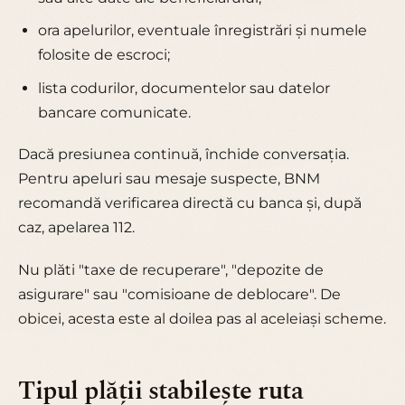
ora apelurilor, eventuale înregistrări și numele
folosite de escroci;
lista codurilor, documentelor sau datelor
bancare comunicate.
Dacă presiunea continuă, închide conversația.
Pentru apeluri sau mesaje suspecte, BNM
recomandă verificarea directă cu banca și, după
caz, apelarea 112.
Nu plăti "taxe de recuperare", "depozite de
asigurare" sau "comisioane de deblocare". De
obicei, acesta este al doilea pas al aceleiași scheme.
Tipul plății stabilește ruta