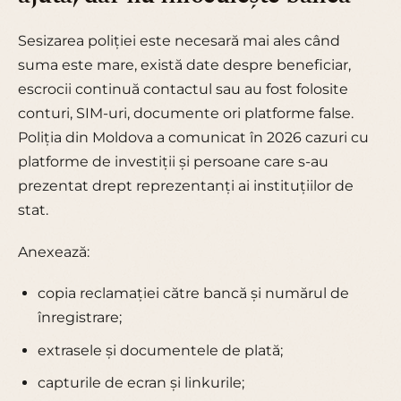
Sesizarea poliției este necesară mai ales când
suma este mare, există date despre beneficiar,
escrocii continuă contactul sau au fost folosite
conturi, SIM-uri, documente ori platforme false.
Poliția din Moldova a comunicat în 2026 cazuri cu
platforme de investiții și persoane care s-au
prezentat drept reprezentanți ai instituțiilor de
stat.
Anexează:
copia reclamației către bancă și numărul de
înregistrare;
extrasele și documentele de plată;
capturile de ecran și linkurile;