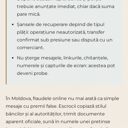
trebuie anunțate imediat, chiar dacă suma
pare mică.
Șansele de recuperare depind de tipul
plății: operațiune neautorizată, transfer
confirmat sub presiune sau dispută cu un
comerciant.
Nu șterge mesajele, linkurile, chitanțele,
numerele și capturile de ecran: acestea pot
deveni probe.
În Moldova, fraudele online nu mai arată ca simple
mesaje cu premii false. Escrocii copiază stilul
băncilor și al autorităților, trimit documente
aparent oficiale, sună în numele unei pretinse