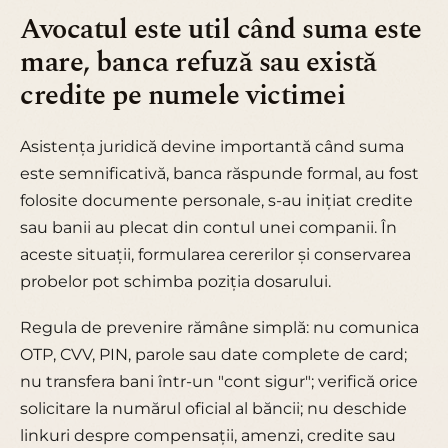
Avocatul este util când suma este
mare, banca refuză sau există
credite pe numele victimei
Asistența juridică devine importantă când suma
este semnificativă, banca răspunde formal, au fost
folosite documente personale, s-au inițiat credite
sau banii au plecat din contul unei companii. În
aceste situații, formularea cererilor și conservarea
probelor pot schimba poziția dosarului.
Regula de prevenire rămâne simplă: nu comunica
OTP, CVV, PIN, parole sau date complete de card;
nu transfera bani într-un "cont sigur"; verifică orice
solicitare la numărul oficial al băncii; nu deschide
linkuri despre compensații, amenzi, credite sau