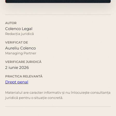
AUTOR
Colenco Legal
Redacția juridică
VERIFICAT DE
Aureliu Colenco
Managing Partner
VERIFICARE JURIDICĂ
2 iunie 2026
PRACTICA RELEVANTĂ
Drept penal
Materialul are caracter informativ și nu înlocuiește consultanța
juridică pentru o situație concretă.