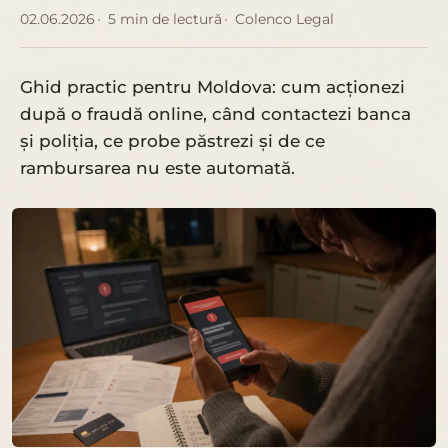
02.06.2026
5 min de lectură
Colenco Legal
Ghid practic pentru Moldova: cum acționezi
după o fraudă online, când contactezi banca
și poliția, ce probe păstrezi și de ce
rambursarea nu este automată.