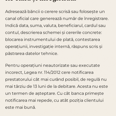
Adresează băncii o cerere scrisă sau folosește un
canal oficial care generează număr de înregistrare.
Indică data, suma, valuta, beneficiarul, cardul sau
contul, descrierea schemei și cererile concrete:
blocarea instrumentului de plată, contestarea
operațiunii, investigație internă, răspuns scris și
păstrarea datelor tehnice.
Pentru operațiuni neautorizate sau executate
incorect, Legea nr. 114/2012 cere notificarea
prestatorului cât mai curând posibil, de regulă nu
mai târziu de 13 luni de la debitare. Acesta nu este
un termen de așteptare. Cu cât banca primește
notificarea mai repede, cu atât poziția clientului
este mai bună.