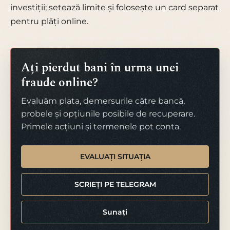
investiții; setează limite și folosește un card separat
pentru plăți online.
Ați pierdut bani în urma unei
fraude online?
Evaluăm plata, demersurile către bancă,
probele și opțiunile posibile de recuperare.
Primele acțiuni și termenele pot conta.
EVALUAȚI SITUAȚIA
SCRIEȚI PE TELEGRAM
Sunați