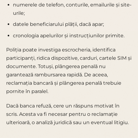
numerele de telefon, conturile, emailurile și site-
urile;
datele beneficiarului plății, dacă apar;
cronologia apelurilor și instrucțiunilor primite.
Poliția poate investiga escrocheria, identifica
participanți, ridica dispozitive, carduri, cartele SIM și
documente. Totuși, plângerea penală nu
garantează rambursarea rapidă. De aceea,
reclamația bancară și plângerea penală trebuie
pornite în paralel.
Dacă banca refuză, cere un răspuns motivat în
scris. Acesta va fi necesar pentru o reclamație
ulterioară, o analiză juridică sau un eventual litigiu.