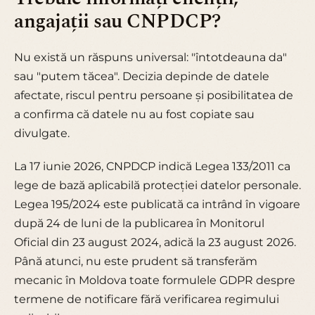
angajații sau CNPDCP?
Nu există un răspuns universal: "întotdeauna da"
sau "putem tăcea". Decizia depinde de datele
afectate, riscul pentru persoane și posibilitatea de
a confirma că datele nu au fost copiate sau
divulgate.
La 17 iunie 2026, CNPDCP indică Legea 133/2011 ca
lege de bază aplicabilă protecției datelor personale.
Legea 195/2024 este publicată ca intrând în vigoare
după 24 de luni de la publicarea în Monitorul
Oficial din 23 august 2024, adică la 23 august 2026.
Până atunci, nu este prudent să transferăm
mecanic în Moldova toate formulele GDPR despre
termene de notificare fără verificarea regimului