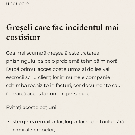
ulterioare.
Greșeli care fac incidentul mai
costisitor
Cea mai scumpă greșeală este tratarea
phishingului ca pe o problemă tehnică minoră.
După primul acces poate urma al doilea val:
escrocii scriu clienților în numele companiei,
schimbă rechizite în facturi, cer documente sau
încearcă acces la conturi personale.
Evitați aceste acțiuni:
ștergerea emailurilor, logurilor și conturilor fără
copii ale probelor;