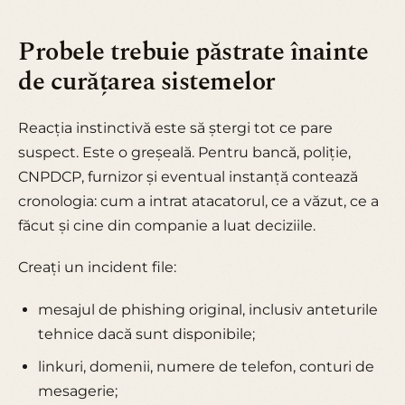
Probele trebuie păstrate înainte
de curățarea sistemelor
Reacția instinctivă este să ștergi tot ce pare
suspect. Este o greșeală. Pentru bancă, poliție,
CNPDCP, furnizor și eventual instanță contează
cronologia: cum a intrat atacatorul, ce a văzut, ce a
făcut și cine din companie a luat deciziile.
Creați un incident file:
mesajul de phishing original, inclusiv anteturile
tehnice dacă sunt disponibile;
linkuri, domenii, numere de telefon, conturi de
mesagerie;