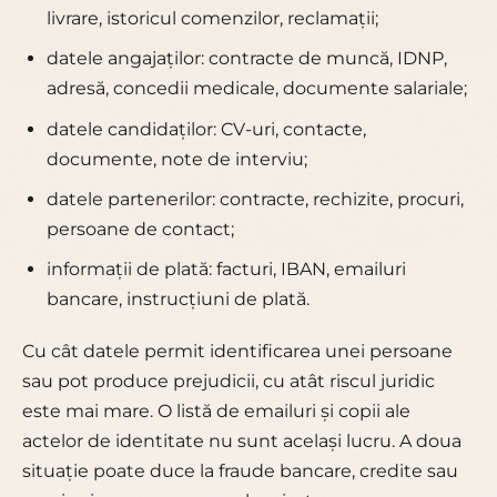
livrare, istoricul comenzilor, reclamații;
datele angajaților: contracte de muncă, IDNP,
adresă, concedii medicale, documente salariale;
datele candidaților: CV-uri, contacte,
documente, note de interviu;
datele partenerilor: contracte, rechizite, procuri,
persoane de contact;
informații de plată: facturi, IBAN, emailuri
bancare, instrucțiuni de plată.
Cu cât datele permit identificarea unei persoane
sau pot produce prejudicii, cu atât riscul juridic
este mai mare. O listă de emailuri și copii ale
actelor de identitate nu sunt același lucru. A doua
situație poate duce la fraude bancare, credite sau