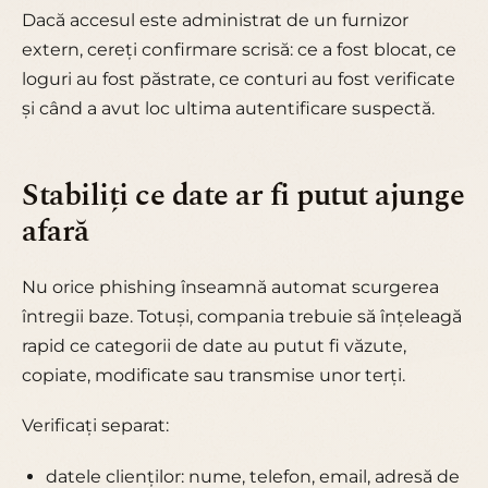
Dacă accesul este administrat de un furnizor
extern, cereți confirmare scrisă: ce a fost blocat, ce
loguri au fost păstrate, ce conturi au fost verificate
și când a avut loc ultima autentificare suspectă.
Stabiliți ce date ar fi putut ajunge
afară
Nu orice phishing înseamnă automat scurgerea
întregii baze. Totuși, compania trebuie să înțeleagă
rapid ce categorii de date au putut fi văzute,
copiate, modificate sau transmise unor terți.
Verificați separat:
datele clienților: nume, telefon, email, adresă de