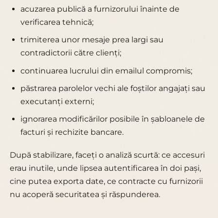
acuzarea publică a furnizorului înainte de
verificarea tehnică;
trimiterea unor mesaje prea largi sau
contradictorii către clienți;
continuarea lucrului din emailul compromis;
păstrarea parolelor vechi ale foștilor angajați sau
executanți externi;
ignorarea modificărilor posibile în șabloanele de
facturi și rechizite bancare.
După stabilizare, faceți o analiză scurtă: ce accesuri
erau inutile, unde lipsea autentificarea în doi pași,
cine putea exporta date, ce contracte cu furnizorii
nu acoperă securitatea și răspunderea.