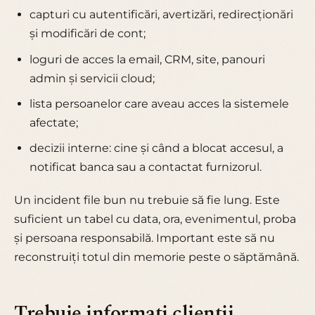
capturi cu autentificări, avertizări, redirecționări
și modificări de cont;
loguri de acces la email, CRM, site, panouri
admin și servicii cloud;
lista persoanelor care aveau acces la sistemele
afectate;
decizii interne: cine și când a blocat accesul, a
notificat banca sau a contactat furnizorul.
Un incident file bun nu trebuie să fie lung. Este
suficient un tabel cu data, ora, evenimentul, proba
și persoana responsabilă. Important este să nu
reconstruiți totul din memorie peste o săptămână.
Trebuie informați clienții,