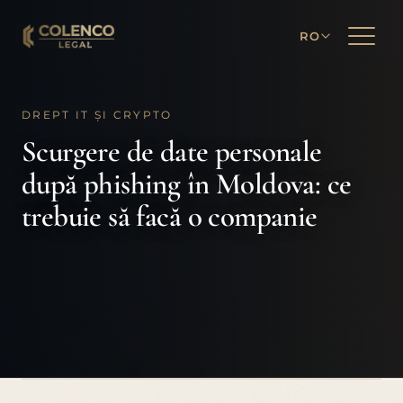
RO
DREPT IT ȘI CRYPTO
Scurgere de date personale
după phishing în Moldova: ce
trebuie să facă o companie