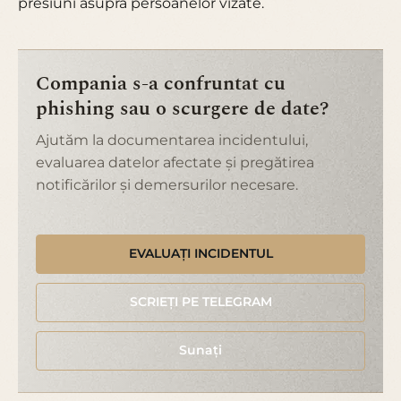
presiuni asupra persoanelor vizate.
Compania s-a confruntat cu
phishing sau o scurgere de date?
Ajutăm la documentarea incidentului,
evaluarea datelor afectate și pregătirea
notificărilor și demersurilor necesare.
EVALUAȚI INCIDENTUL
SCRIEȚI PE TELEGRAM
Sunați