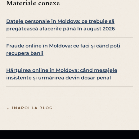
Materiale conexe
Datele personale în Moldova: ce trebuie să
pregătească afacerile până în august 2026
Fraude online în Moldova: ce faci și când poți
recupera banii
Hărțuirea online în Moldova: când mesajele
insistente și urmărirea devin dosar penal
← ÎNAPOI LA BLOG