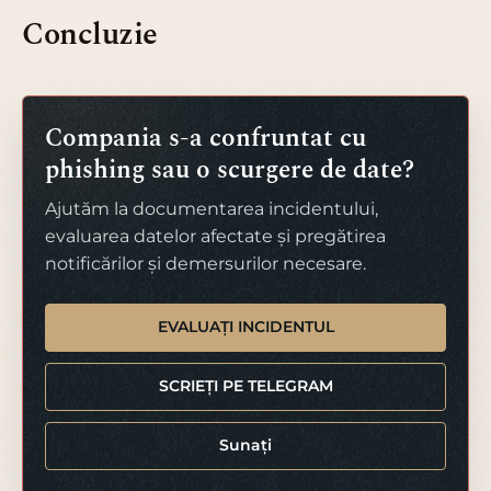
Concluzie
Compania s-a confruntat cu
phishing sau o scurgere de date?
Ajutăm la documentarea incidentului,
evaluarea datelor afectate și pregătirea
notificărilor și demersurilor necesare.
EVALUAȚI INCIDENTUL
SCRIEȚI PE TELEGRAM
Sunați