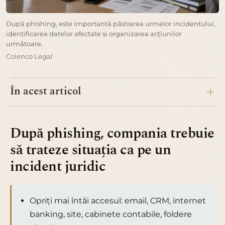
După phishing, este importantă păstrarea urmelor incidentului,
identificarea datelor afectate și organizarea acțiunilor
următoare.
Colenco Legal
În acest articol
După phishing, compania trebuie
să trateze situația ca pe un
incident juridic
Opriți mai întâi accesul: email, CRM, internet
banking, site, cabinete contabile, foldere