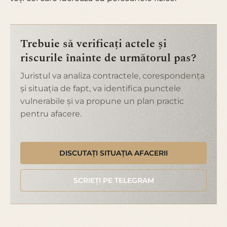
Trebuie să verificați actele și
riscurile înainte de următorul pas?
Juristul va analiza contractele, corespondența
și situația de fapt, va identifica punctele
vulnerabile și va propune un plan practic
pentru afacere.
DISCUTAȚI SITUAȚIA AFACERII
SCRIEȚI PE TELEGRAM