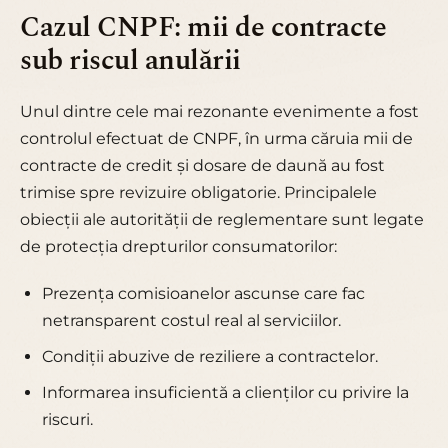
Cazul CNPF: mii de contracte
sub riscul anulării
Unul dintre cele mai rezonante evenimente a fost
controlul efectuat de CNPF, în urma căruia mii de
contracte de credit și dosare de daună au fost
trimise spre revizuire obligatorie. Principalele
obiecții ale autorității de reglementare sunt legate
de protecția drepturilor consumatorilor:
Prezența comisioanelor ascunse care fac
netransparent costul real al serviciilor.
Condiții abuzive de reziliere a contractelor.
Informarea insuficientă a clienților cu privire la
riscuri.