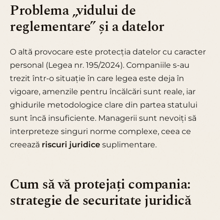
Problema „vidului de
reglementare” și a datelor
O altă provocare este protecția datelor cu caracter
personal (Legea nr. 195/2024). Companiile s-au
trezit într-o situație în care legea este deja în
vigoare, amenzile pentru încălcări sunt reale, iar
ghidurile metodologice clare din partea statului
sunt încă insuficiente. Managerii sunt nevoiți să
interpreteze singuri norme complexe, ceea ce
creează
riscuri juridice
suplimentare.
Cum să vă protejați compania:
strategie de securitate juridică