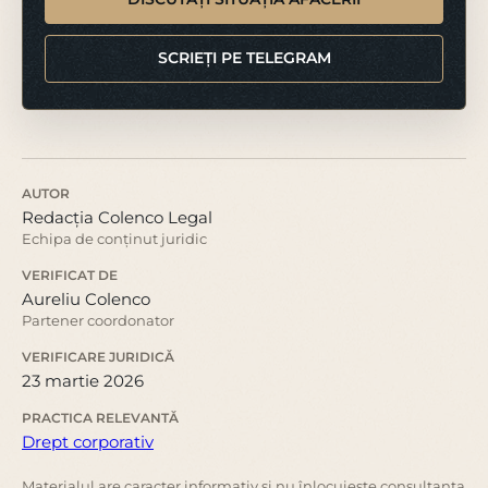
SCRIEȚI PE TELEGRAM
AUTOR
Redacția Colenco Legal
Echipa de conținut juridic
VERIFICAT DE
Aureliu Colenco
Partener coordonator
VERIFICARE JURIDICĂ
23 martie 2026
PRACTICA RELEVANTĂ
Drept corporativ
Materialul are caracter informativ și nu înlocuiește consultanța