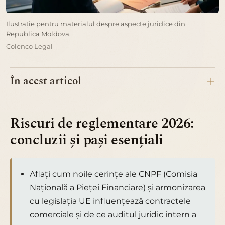
Ilustrație pentru materialul despre aspecte juridice din
Republica Moldova.
Colenco Legal
În acest articol
Riscuri de reglementare 2026:
concluzii și pași esențiali
Aflați cum noile cerințe ale CNPF (Comisia
Națională a Pieței Financiare) și armonizarea
cu legislația UE influențează contractele
comerciale și de ce auditul juridic intern a