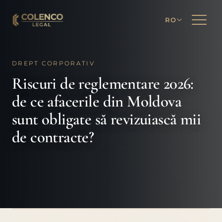
RO
DREPT CORPORATIV
Riscuri de reglementare 2026:
de ce afacerile din Moldova
sunt obligate să revizuiască mii
de contracte?