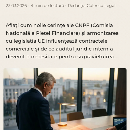
23.03.2026
4 min de lectură
Redacția Colenco Legal
Aflați cum noile cerințe ale CNPF (Comisia
Națională a Pieței Financiare) și armonizarea
cu legislația UE influențează contractele
comerciale și de ce auditul juridic intern a
devenit o necesitate pentru supraviețuirea…