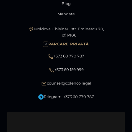
Blog
Mandate
Moldova, Chișinău, str. Eminescu 70,
of. P106
PARCARE PRIVATĂ
P
+373 60 770 787
+373 60 159 999
counsel@colenco.legal
Telegram: +373 60 770 787