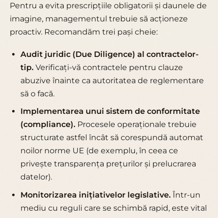
Pentru a evita prescripțiile obligatorii și daunele de
imagine, managementul trebuie să acționeze
proactiv. Recomandăm trei pași cheie:
Audit juridic (Due Diligence) al contractelor-
tip.
Verificați-vă contractele pentru clauze
abuzive înainte ca autoritatea de reglementare
să o facă.
Implementarea unui sistem de conformitate
(compliance).
Procesele operaționale trebuie
structurate astfel încât să corespundă automat
noilor norme UE (de exemplu, în ceea ce
privește transparența prețurilor și prelucrarea
datelor).
Monitorizarea inițiativelor legislative.
Într-un
mediu cu reguli care se schimbă rapid, este vital