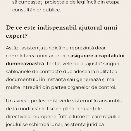
să cunoașteți proiectele de legi încă din etapa
consultărilor publice.
De ce este indispensabil ajutorul unui
expert?
Astăzi, asistența juridică nu reprezintă doar
completarea unor acte, ci o
asigurare a capitalului
dumneavoastră
. Tentativele de a „ajusta” singuri
șabloanele de contracte duc adesea la nulitatea
documentului în instanță sau generează și mai
multe întrebări din partea organelor de control.
Un avocat profesionist vede sistemul în ansamblu:
de la modificările fiscale până la nuanțele
directivelor europene. Într-o lume în care regulile
jocului se schimbă lunar, asistența juridică