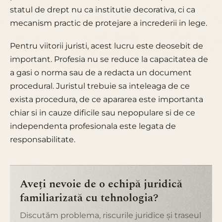
statul de drept nu ca institutie decorativa, ci ca
mecanism practic de protejare a increderii in lege.
Pentru viitorii juristi, acest lucru este deosebit de
important. Profesia nu se reduce la capacitatea de
a gasi o norma sau de a redacta un document
procedural. Juristul trebuie sa inteleaga de ce
exista procedura, de ce apararea este importanta
chiar si in cauze dificile sau nepopulare si de ce
independenta profesionala este legata de
responsabilitate.
Aveți nevoie de o echipă juridică
familiarizată cu tehnologia?
Discutăm problema, riscurile juridice și traseul