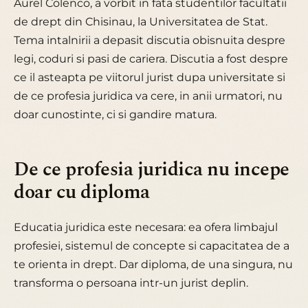
Aurel Colenco, a vorbit in fata studentilor facultatii
de drept din Chisinau, la Universitatea de Stat.
Tema intalnirii a depasit discutia obisnuita despre
legi, coduri si pasi de cariera. Discutia a fost despre
ce il asteapta pe viitorul jurist dupa universitate si
de ce profesia juridica va cere, in anii urmatori, nu
doar cunostinte, ci si gandire matura.
De ce profesia juridica nu incepe
doar cu diploma
Educatia juridica este necesara: ea ofera limbajul
profesiei, sistemul de concepte si capacitatea de a
te orienta in drept. Dar diploma, de una singura, nu
transforma o persoana intr-un jurist deplin.