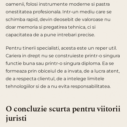
oamenii, folosi instrumente moderne si pastra
onestitatea profesionala. Intr-un mediu care se
schimba rapid, devin deosebit de valoroase nu
doar memoria si pregatirea tehnica, ci si
capacitatea de a pune intrebari precise.
Pentru tinerii specialisti, acesta este un reper util.
Cariera in drept nu se construieste printr-o singura
functie buna sau printr-o singura diploma. Ea se
formeaza prin obiceiul de a invata, de a lucra atent,
de a respecta clientul, de a intelege limitele
tehnologiilor si de a nu evita responsabilitatea.
O concluzie scurta pentru viitorii
juristi