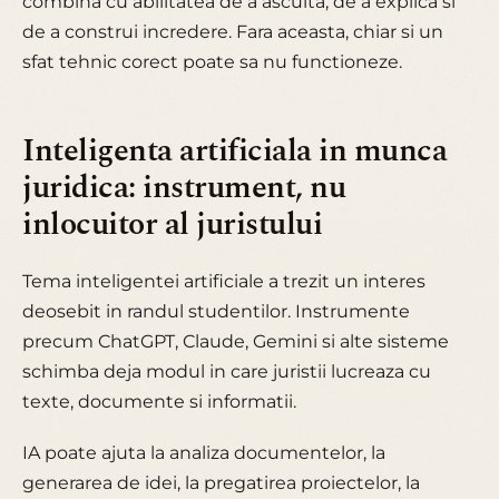
combina cu abilitatea de a asculta, de a explica si
de a construi incredere. Fara aceasta, chiar si un
sfat tehnic corect poate sa nu functioneze.
Inteligenta artificiala in munca
juridica: instrument, nu
inlocuitor al juristului
Tema inteligentei artificiale a trezit un interes
deosebit in randul studentilor. Instrumente
precum ChatGPT, Claude, Gemini si alte sisteme
schimba deja modul in care juristii lucreaza cu
texte, documente si informatii.
IA poate ajuta la analiza documentelor, la
generarea de idei, la pregatirea proiectelor, la