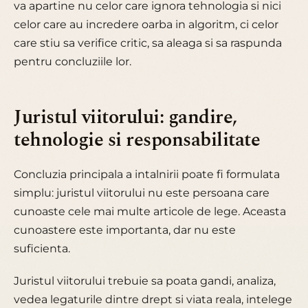
va apartine nu celor care ignora tehnologia si nici
celor care au incredere oarba in algoritm, ci celor
care stiu sa verifice critic, sa aleaga si sa raspunda
pentru concluziile lor.
Juristul viitorului: gandire,
tehnologie si responsabilitate
Concluzia principala a intalnirii poate fi formulata
simplu: juristul viitorului nu este persoana care
cunoaste cele mai multe articole de lege. Aceasta
cunoastere este importanta, dar nu este
suficienta.
Juristul viitorului trebuie sa poata gandi, analiza,
vedea legaturile dintre drept si viata reala, intelege