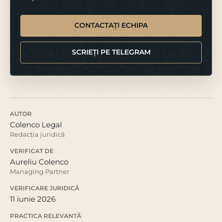
CONTACTAȚI ECHIPA
SCRIEȚI PE TELEGRAM
AUTOR
Colenco Legal
Redacția juridică
VERIFICAT DE
Aureliu Colenco
Managing Partner
VERIFICARE JURIDICĂ
11 iunie 2026
PRACTICA RELEVANTĂ