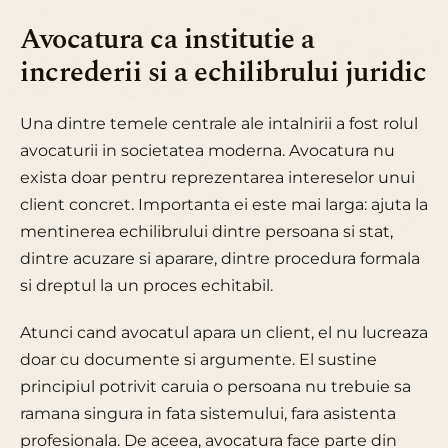
Avocatura ca institutie a
increderii si a echilibrului juridic
Una dintre temele centrale ale intalnirii a fost rolul
avocaturii in societatea moderna. Avocatura nu
exista doar pentru reprezentarea intereselor unui
client concret. Importanta ei este mai larga: ajuta la
mentinerea echilibrului dintre persoana si stat,
dintre acuzare si aparare, dintre procedura formala
si dreptul la un proces echitabil.
Atunci cand avocatul apara un client, el nu lucreaza
doar cu documente si argumente. El sustine
principiul potrivit caruia o persoana nu trebuie sa
ramana singura in fata sistemului, fara asistenta
profesionala. De aceea, avocatura face parte din