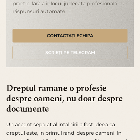
practic, fără a înlocui judecata profesională cu
răspunsuri automate.
CONTACTAȚI ECHIPA
SCRIEȚI PE TELEGRAM
Dreptul ramane o profesie
despre oameni, nu doar despre
documente
Un accent separat al intalnirii a fost ideea ca
dreptul este, in primul rand, despre oameni. In