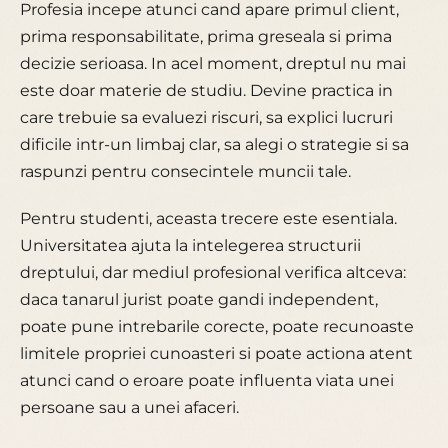
Profesia incepe atunci cand apare primul client,
prima responsabilitate, prima greseala si prima
decizie serioasa. In acel moment, dreptul nu mai
este doar materie de studiu. Devine practica in
care trebuie sa evaluezi riscuri, sa explici lucruri
dificile intr-un limbaj clar, sa alegi o strategie si sa
raspunzi pentru consecintele muncii tale.
Pentru studenti, aceasta trecere este esentiala.
Universitatea ajuta la intelegerea structurii
dreptului, dar mediul profesional verifica altceva:
daca tanarul jurist poate gandi independent,
poate pune intrebarile corecte, poate recunoaste
limitele propriei cunoasteri si poate actiona atent
atunci cand o eroare poate influenta viata unei
persoane sau a unei afaceri.