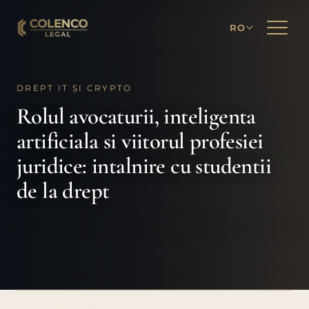
RO
DREPT IT ȘI CRYPTO
Rolul avocaturii, inteligenta
artificiala si viitorul profesiei
juridice: intalnire cu studentii
de la drept