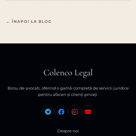
← ÎNAPOI LA BLOG
Colenco Legal
Birou de avocați, oferind o gamă completă de servicii juridice
pentru afaceri și clienți privați.
Despre noi