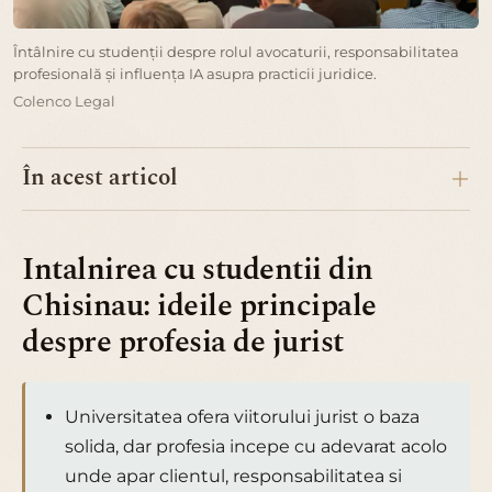
Întâlnire cu studenții despre rolul avocaturii, responsabilitatea
profesională și influența IA asupra practicii juridice.
Colenco Legal
În acest articol
Intalnirea cu studentii din
Chisinau: ideile principale
despre profesia de jurist
Universitatea ofera viitorului jurist o baza
solida, dar profesia incepe cu adevarat acolo
unde apar clientul, responsabilitatea si