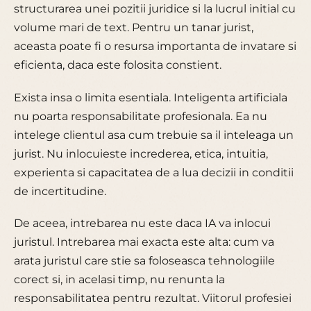
structurarea unei pozitii juridice si la lucrul initial cu
volume mari de text. Pentru un tanar jurist,
aceasta poate fi o resursa importanta de invatare si
eficienta, daca este folosita constient.
Exista insa o limita esentiala. Inteligenta artificiala
nu poarta responsabilitate profesionala. Ea nu
intelege clientul asa cum trebuie sa il inteleaga un
jurist. Nu inlocuieste increderea, etica, intuitia,
experienta si capacitatea de a lua decizii in conditii
de incertitudine.
De aceea, intrebarea nu este daca IA va inlocui
juristul. Intrebarea mai exacta este alta: cum va
arata juristul care stie sa foloseasca tehnologiile
corect si, in acelasi timp, nu renunta la
responsabilitatea pentru rezultat. Viitorul profesiei