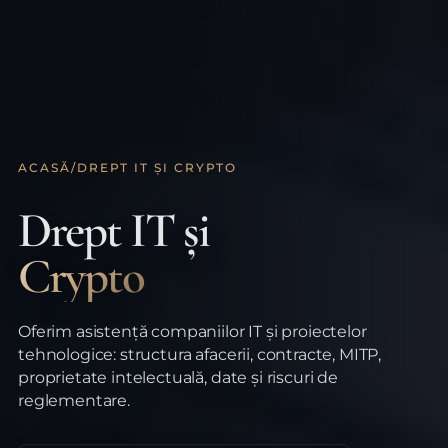
ACASĂ
/
DREPT IT ȘI CRYPTO
Drept IT și
Crypto
Oferim asistență companiilor IT și proiectelor
tehnologice: structura afacerii, contracte, MITP,
proprietate intelectuală, date și riscuri de
reglementare.