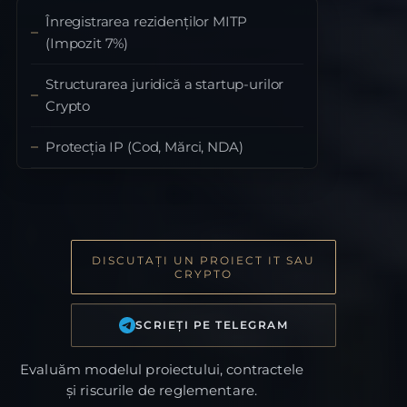
Înregistrarea rezidenților MITP
(Impozit 7%)
Structurarea juridică a startup-urilor
Crypto
Protecția IP (Cod, Mărci, NDA)
DISCUTAȚI UN PROIECT IT SAU
CRYPTO
SCRIEȚI PE TELEGRAM
Evaluăm modelul proiectului, contractele
și riscurile de reglementare.