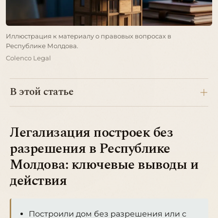
Иллюстрация к материалу о правовых вопросах в
Республике Молдова.
Colenco Legal
В этой статье
Легализация построек без
разрешения в Республике
Молдова: ключевые выводы и
действия
Построили дом без разрешения или с