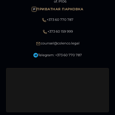
of. P106
ПРИВАТНАЯ ПАРКОВКА
P
+373 60 770 787
+373 60 159 999
counsel@colenco.legal
Telegram: +373 60 770 787