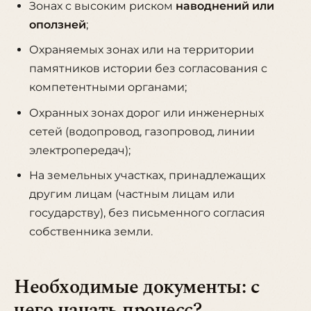
Зонах с высоким риском
наводнений или
оползней
;
Охраняемых зонах или на территории
памятников истории без согласования с
компетентными органами;
Охранных зонах дорог или инженерных
сетей (водопровод, газопровод, линии
электропередач);
На земельных участках, принадлежащих
другим лицам (частным лицам или
государству), без письменного согласия
собственника земли.
Необходимые документы: с
чего начать процесс?