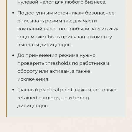
нулевой налог для любого бизнеса.
По доступным источникам безопаснее
описывать режим так: для части
компаний налог по прибыли за
2023-2026
годы может быть привязан к моменту
выплаты дивидендов.
До применения режима нужно
проверить thresholds по работникам,
обороту или активам, а также
исключения.
Главный practical point: важны не только
retained earnings, но и timing
дивидендов.