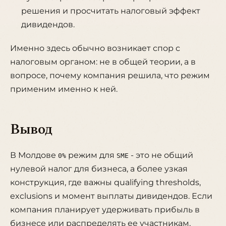
решения и просчитать налоговый эффект
дивидендов.
Именно здесь обычно возникает спор с
налоговым органом: не в общей теории, а в
вопросе, почему компания решила, что режим
применим именно к ней.
Вывод
В Молдове
режим для
- это не общий
0%
SME
нулевой налог для бизнеса, а более узкая
конструкция, где важны qualifying thresholds,
exclusions и момент выплаты дивидендов. Если
компания планирует удерживать прибыль в
бизнесе или распределять ее участникам,