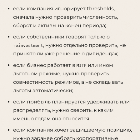
если компания игнорирует thresholds,
сначала нужно проверить численность,
оборот и активы на конец периода;
если собственники говорят только о
, нужно отдельно проверить, не
reinvestment
принято ли уже решение о дивидендах;
если бизнес работает в
или ином
MITP
льготном режиме, нужно проверить
совместимость режимов, а не складывать
льготы автоматически;
если прибыль планируется удерживать или
распределять, нужно сверить, к каким
именно годам она относится;
если компания хочет защищаемую позицию,
нужно заранее собрать корпоративные