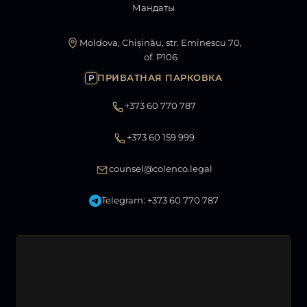
Мандаты
Moldova, Chișinău, str. Eminescu 70,
of. P106
ПРИВАТНАЯ ПАРКОВКА
P
+373 60 770 787
+373 60 159 999
counsel@colenco.legal
Telegram: +373 60 770 787