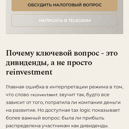
ОБСУДИТЬ НАЛОГОВЫЙ ВОПРОС
НАПИСАТЬ В TELEGRAM
Почему ключевой вопрос - это
дивиденды, а не просто
reinvestment
Главная ошибка в интерпретации режима в том,
что слово
звучит так, будто все
reinvestment
зависит от того, потратила ли компания деньги
на развитие. Но доступная tax logic показывает
более важный вопрос: была ли прибыль
распределена участникам как дивиденды.