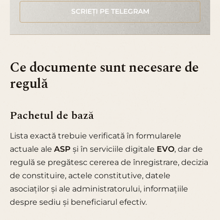
SCRIEȚI PE TELEGRAM
Ce documente sunt necesare de
regulă
Pachetul de bază
Lista exactă trebuie verificată în formularele
actuale ale
ASP
și în serviciile digitale
EVO
, dar de
regulă se pregătesc cererea de înregistrare, decizia
de constituire, actele constitutive, datele
asociaților și ale administratorului, informațiile
despre sediu și beneficiarul efectiv.