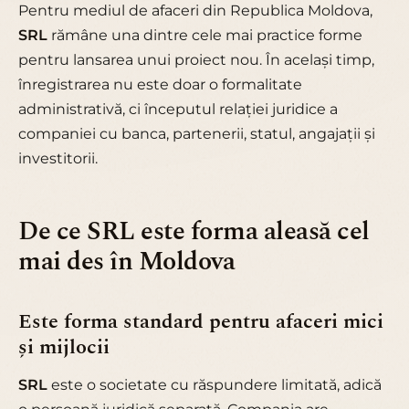
Pentru mediul de afaceri din Republica Moldova,
SRL
rămâne una dintre cele mai practice forme
pentru lansarea unui proiect nou. În același timp,
înregistrarea nu este doar o formalitate
administrativă, ci începutul relației juridice a
companiei cu banca, partenerii, statul, angajații și
investitorii.
De ce SRL este forma aleasă cel
mai des în Moldova
Este forma standard pentru afaceri mici
și mijlocii
SRL
este o societate cu răspundere limitată, adică