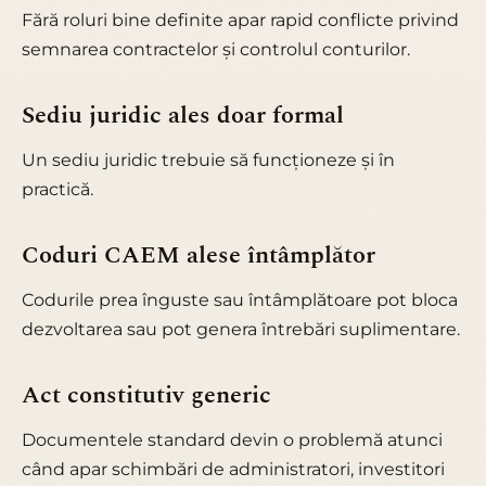
Fără roluri bine definite apar rapid conflicte privind
semnarea contractelor și controlul conturilor.
Sediu juridic ales doar formal
Un sediu juridic trebuie să funcționeze și în
practică.
Coduri CAEM alese întâmplător
Codurile prea înguste sau întâmplătoare pot bloca
dezvoltarea sau pot genera întrebări suplimentare.
Act constitutiv generic
Documentele standard devin o problemă atunci
când apar schimbări de administratori, investitori