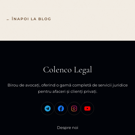
← ÎNAPOI LA BLOG
Colenco Legal
Birou de avocați, oferind o gamă completă de servicii juridice
pentru afaceri și clienți privați.
Despre noi