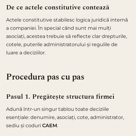
De ce actele constitutive contează
Actele constitutive stabilesc logica juridică internă
a companiei. În special când sunt mai mulți
asociați, acestea trebuie să reflecte clar drepturile,
cotele, puterile administratorului și regulile de
luare a deciziilor.
Procedura pas cu pas
Pasul 1. Pregătește structura firmei
Adună într-un singur tablou toate deciziile
esențiale: denumire, asociați, cote, administrator,
sediu și coduri
CAEM
.