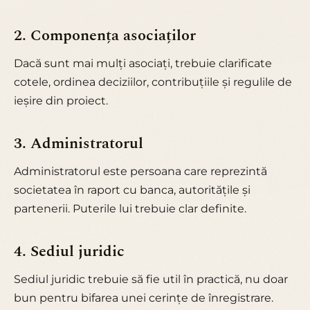
2. Componența asociaților
Dacă sunt mai mulți asociați, trebuie clarificate
cotele, ordinea deciziilor, contribuțiile și regulile de
ieșire din proiect.
3. Administratorul
Administratorul este persoana care reprezintă
societatea în raport cu banca, autoritățile și
partenerii. Puterile lui trebuie clar definite.
4. Sediul juridic
Sediul juridic trebuie să fie util în practică, nu doar
bun pentru bifarea unei cerințe de înregistrare.