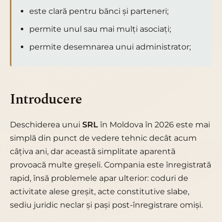
este clară pentru bănci și parteneri;
permite unul sau mai mulți asociați;
permite desemnarea unui administrator;
Introducere
Deschiderea unui
SRL
în Moldova în 2026 este mai
simplă din punct de vedere tehnic decât acum
câțiva ani, dar această simplitate aparentă
provoacă multe greșeli. Compania este înregistrată
rapid, însă problemele apar ulterior: coduri de
activitate alese greșit, acte constitutive slabe,
sediu juridic neclar și pași post-înregistrare omişi.