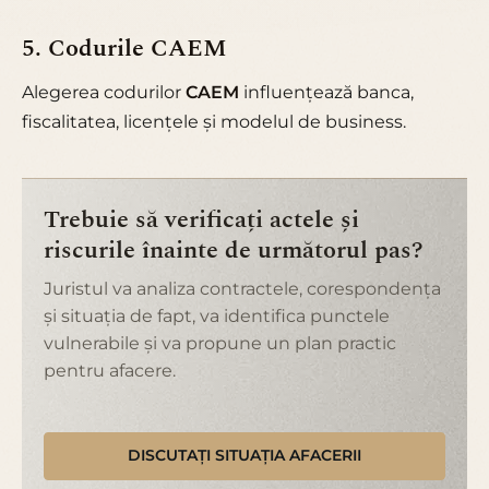
5. Codurile CAEM
Alegerea codurilor
CAEM
influențează banca,
fiscalitatea, licențele și modelul de business.
Trebuie să verificați actele și
riscurile înainte de următorul pas?
Juristul va analiza contractele, corespondența
și situația de fapt, va identifica punctele
vulnerabile și va propune un plan practic
pentru afacere.
DISCUTAȚI SITUAȚIA AFACERII