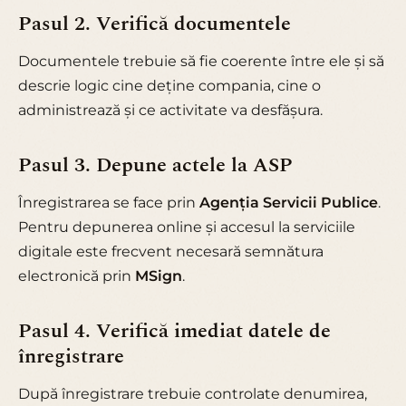
Pasul 2. Verifică documentele
Documentele trebuie să fie coerente între ele și să
descrie logic cine deține compania, cine o
administrează și ce activitate va desfășura.
Pasul 3. Depune actele la ASP
Înregistrarea se face prin
Agenția Servicii Publice
.
Pentru depunerea online și accesul la serviciile
digitale este frecvent necesară semnătura
electronică prin
MSign
.
Pasul 4. Verifică imediat datele de
înregistrare
După înregistrare trebuie controlate denumirea,