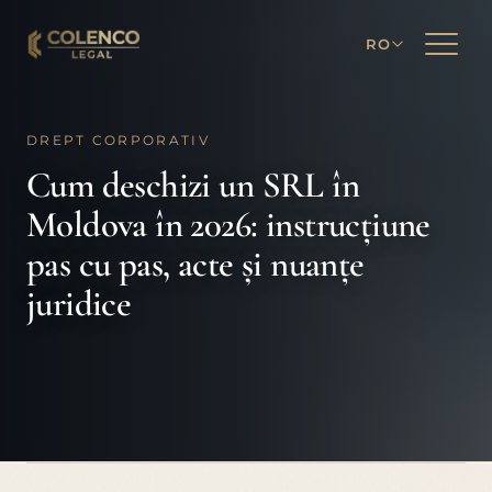
RO
DREPT CORPORATIV
Cum deschizi un SRL în
Moldova în 2026: instrucțiune
pas cu pas, acte și nuanțe
juridice