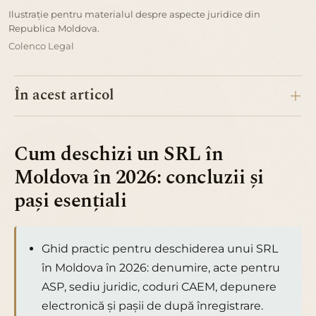
Ilustrație pentru materialul despre aspecte juridice din
Republica Moldova.
Colenco Legal
În acest articol
Cum deschizi un SRL în
Moldova în 2026: concluzii și
pași esențiali
Ghid practic pentru deschiderea unui SRL
în Moldova în 2026: denumire, acte pentru
ASP, sediu juridic, coduri CAEM, depunere
electronică și pașii de după înregistrare.