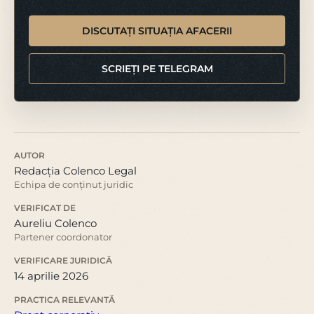
DISCUTAȚI SITUAȚIA AFACERII
SCRIEȚI PE TELEGRAM
AUTOR
Redacția Colenco Legal
Echipa de conținut juridic
VERIFICAT DE
Aureliu Colenco
Partener coordonator
VERIFICARE JURIDICĂ
14 aprilie 2026
PRACTICA RELEVANTĂ