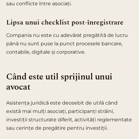
sau conflicte între asociați.
Lipsa unui checklist post-înregistrare
Compania nu este cu adevărat pregătită de lucru
până nu sunt puse la punct procesele bancare,
contabile, digitale și corporative.
Când este util sprijinul unui
avocat
Asistența juridică este deosebit de utilă când
există mai mulți asociați, participanți străini,
investiții structurate diferit, activități reglementate
sau cerințe de pregătire pentru investiții.