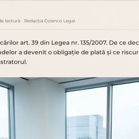
de lectură
Redacția Colenco Legal
cărilor art. 39 din Legea nr. 135/2007. De ce dec
delor a devenit o obligație de plată și ce riscuri
tratorul.