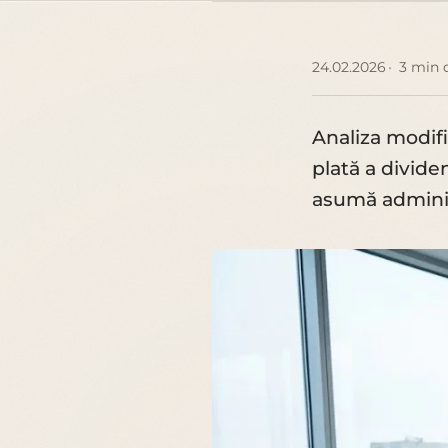
24.02.2026
3 min 
Analiza modifi
plată a dividen
asumă adminis