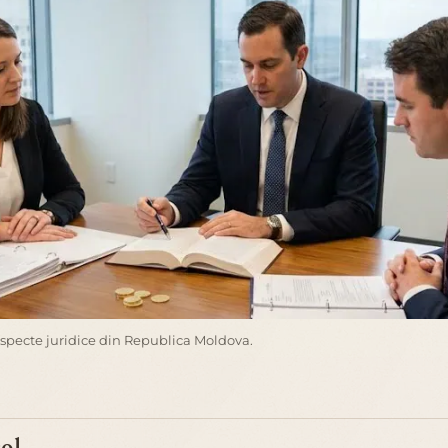
aspecte juridice din Republica Moldova.