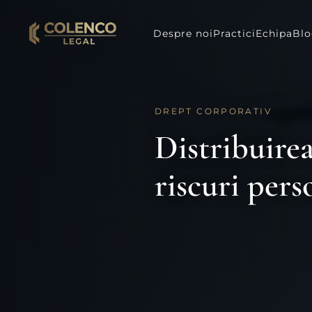
Despre noi
Practici
Echipa
Bl
DREPT CORPORATIV
Distribuirea
riscuri pers