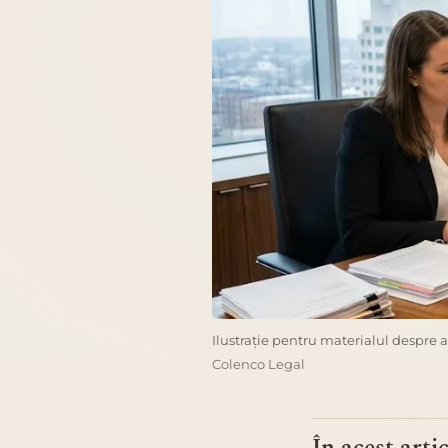
Ilustrație pentru materialul despre 
Colenco Legal