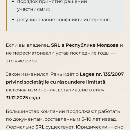
порядок принятия решений
участниками;
регулирование конфликта интересов;
Если вы владелец
SRL в Республике Молдова
и
не пересматривали устав последние годы —
это уже риск.
Закон изменился. Речь идёт о
Legea nr. 135/2007
privind societățile cu răspundere limitată
,
включая изменения, вступившие в силу
31.12.2025 года
.
Большинство компаний продолжают работать
по документам, составленным 5–10 лет назад.
Формально SRL существует. Юридически — оно