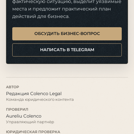
фактическую ситуацию, выделит уязвимые
места и предложит практический план
действий для бизнеса.
ОБСУДИТЬ БИЗНЕС-ВОПРОС
НАПИСАТЬ В TELEGRAM
АВТОР
Редакция Colenco Legal
Команда юридического контента
ПРОВЕРИЛ
Aureliu Colenco
Управляющий партнёр
ЮРИДИЧЕСКАЯ ПРОВЕРКА