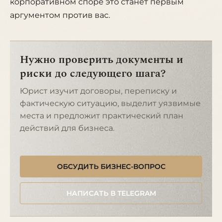
корпоративном споре это станет первым
аргументом против вас.
Нужно проверить документы и
риски до следующего шага?
Юрист изучит договоры, переписку и
фактическую ситуацию, выделит уязвимые
места и предложит практический план
действий для бизнеса.
ОБСУДИТЬ БИЗНЕС-ВОПРОС
НАПИСАТЬ В TELEGRAM