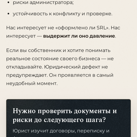
риски администратора;
устойчивость к конфликту и проверке.
Нас интересует не «оформлено ли SRL». Нас
интересует —
выдержит ли оно давление
.
Если вы собственник и хотите понимать
реальное состояние своего бизнеса — не
откладывайте. Юридический дефект не
предупреждает. Он проявляется в самый
неудобный момент.
Нужно проверить документы и
риски до следующего шага?
Юрист изучит договоры, переписку и