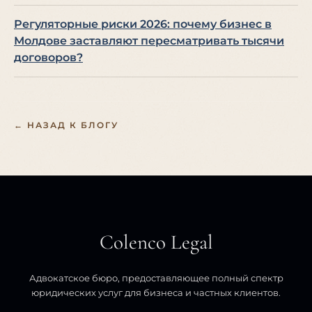
Регуляторные риски 2026: почему бизнес в
Молдове заставляют пересматривать тысячи
договоров?
← НАЗАД К БЛОГУ
Colenco Legal
Адвокатское бюро, предоставляющее полный спектр
юридических услуг для бизнеса и частных клиентов.