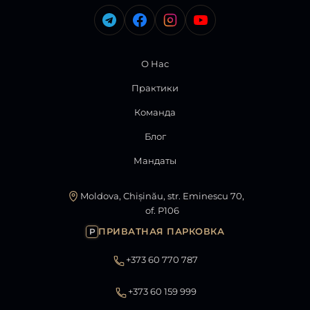
О Нас
Практики
Команда
Блог
Мандаты
Moldova, Chișinău, str. Eminescu 70,
of. P106
ПРИВАТНАЯ ПАРКОВКА
P
+373 60 770 787
+373 60 159 999