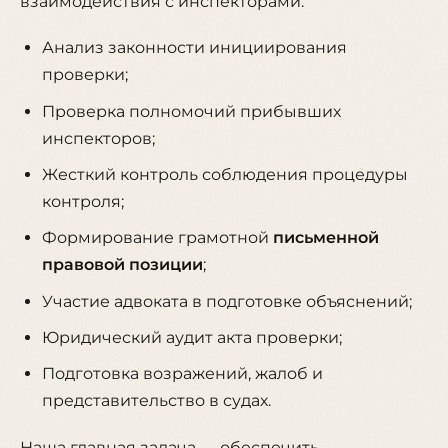
взаимодействия с инспекторами:
Анализ законности инициирования
проверки;
Проверка полномочий прибывших
инспекторов;
Жесткий контроль соблюдения процедуры
контроля;
Формирование грамотной
письменной
правовой позиции
;
Участие адвоката в подготовке объяснений;
Юридический аудит акта проверки;
Подготовка возражений, жалоб и
представительство в судах.
Наша главная задача — обеспечить