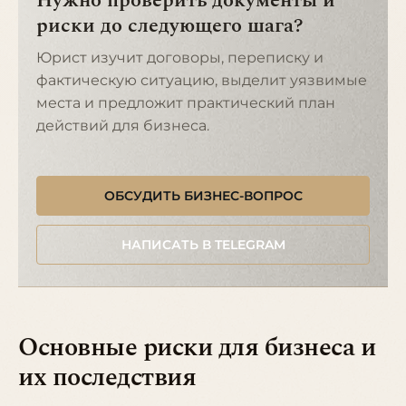
Нужно проверить документы и
риски до следующего шага?
Юрист изучит договоры, переписку и
фактическую ситуацию, выделит уязвимые
места и предложит практический план
действий для бизнеса.
ОБСУДИТЬ БИЗНЕС-ВОПРОС
НАПИСАТЬ В TELEGRAM
Основные риски для бизнеса и
их последствия