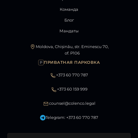
Команда
Блог
Мандаты
Moldova, Chișinău, str. Eminescu 70,
of. P106
ПРИВАТНАЯ ПАРКОВКА
P
+373 60 770 787
+373 60 159 999
counsel@colenco.legal
Telegram: +373 60 770 787