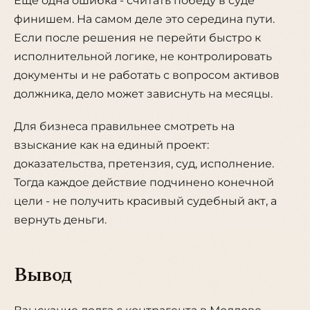
Еще одна ошибка - считать победу в суде
финишем. На самом деле это середина пути.
Если после решения не перейти быстро к
исполнительной логике, не контролировать
документы и не работать с вопросом активов
должника, дело может зависнуть на месяцы.
Для бизнеса правильнее смотреть на
взыскание как на единый проект:
доказательства, претензия, суд, исполнение.
Тогда каждое действие подчинено конечной
цели - не получить красивый судебный акт, а
вернуть деньги.
Вывод