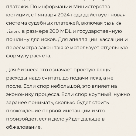
платежи. По информации Министерства
юстиции, с 1 января 2024 года действует новая
система судебных платежей, включая
taxa de
в размере 200 MDL и государственную
timbru
пошлину для исков. Для апелляции, кассации и
пересмотра закон также использует отдельную
формулу расчета.
Для бизнеса это означает простую вещь:
расходы надо считать до подачи иска, а не
после. Если спор небольшой, это влияет на
экономику процесса. Если спор крупный, нужно
заранее понимать, сколько будет стоить
прохождение первой инстанции и что
произойдет, если дело уйдет дальше в
обжалование.