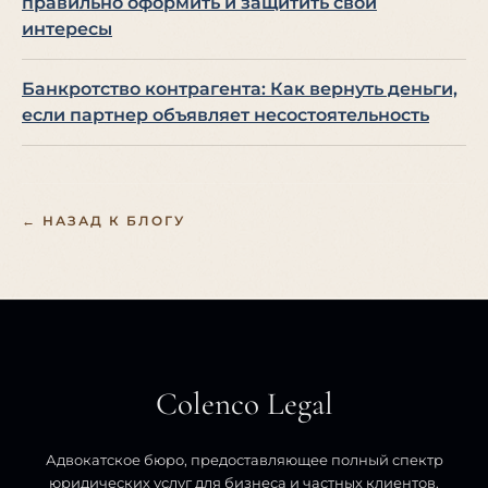
правильно оформить и защитить свои
интересы
Банкротство контрагента: Как вернуть деньги,
если партнер объявляет несостоятельность
← НАЗАД К БЛОГУ
Colenco Legal
Адвокатское бюро, предоставляющее полный спектр
юридических услуг для бизнеса и частных клиентов.