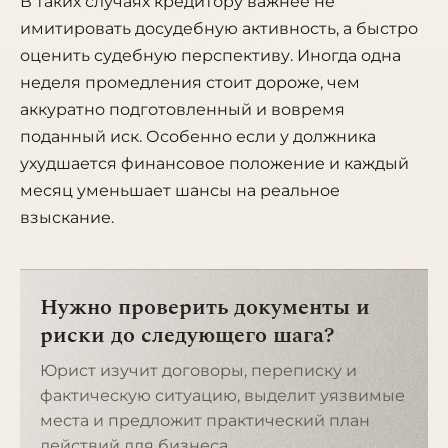
В таких случаях кредитору важнее не
имитировать досудебную активность, а быстро
оценить судебную перспективу. Иногда одна
неделя промедления стоит дороже, чем
аккуратно подготовленный и вовремя
поданный иск. Особенно если у должника
ухудшается финансовое положение и каждый
месяц уменьшает шансы на реальное
взыскание.
Нужно проверить документы и
риски до следующего шага?
Юрист изучит договоры, переписку и
фактическую ситуацию, выделит уязвимые
места и предложит практический план
действий для бизнеса.