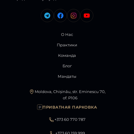
О Нас
Практики
Команда
Блог
Мандаты
Moldova, Chișinău, str. Eminescu 70,
of. P106
ПРИВАТНАЯ ПАРКОВКА
P
+373 60 770 787
+373 60 159 999