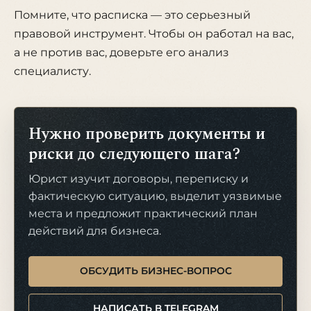
Помните, что расписка — это серьезный
правовой инструмент. Чтобы он работал на вас,
а не против вас, доверьте его анализ
специалисту.
Нужно проверить документы и
риски до следующего шага?
Юрист изучит договоры, переписку и
фактическую ситуацию, выделит уязвимые
места и предложит практический план
действий для бизнеса.
ОБСУДИТЬ БИЗНЕС-ВОПРОС
НАПИСАТЬ В TELEGRAM