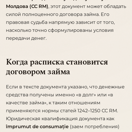
Молдова (CC RM)
, этот документ может обладать
силой полноценного договора займа. Его
правовая судьба напрямую зависит от того,
насколько точно сформулированы условия
передачи денег.
Когда расписка становится
договором займа
Если в тексте документа указано, что денежные
средства получены именно «в долг» или «в
качестве займа», к таким отношениям
применяются нормы
статей 1242–1250 CC RM
.
Юридическая квалификация документа как
împrumut de consumație
(заем потребления)