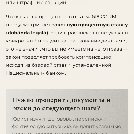
или штрафные санкции.
Что касается процентов, то
статья 619 CC RM
предусматривает
законную процентную ставку
(dobânda legală)
. Если в расписке вы не указали
конкретный процент за пользование деньгами,
это не значит, что вы не имеете на него права —
закон позволяет требовать компенсацию,
исходя из базовой ставки, установленной
Национальным банком.
Нужно проверить документы и
риски до следующего шага?
Юрист изучит договоры, переписку и
фактическую ситуацию, выделит уязвимые
места и предложит практический план