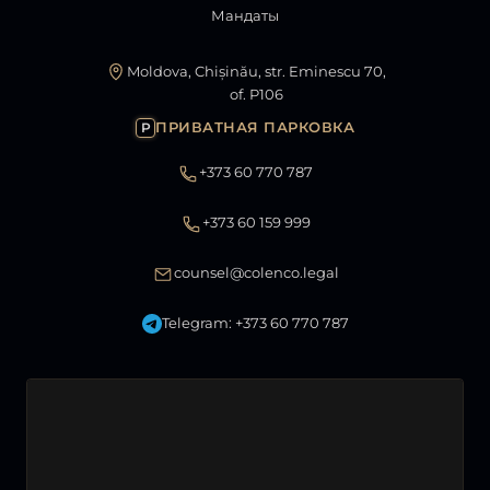
Мандаты
Moldova, Chișinău, str. Eminescu 70,
of. P106
ПРИВАТНАЯ ПАРКОВКА
P
+373 60 770 787
+373 60 159 999
counsel@colenco.legal
Telegram: +373 60 770 787