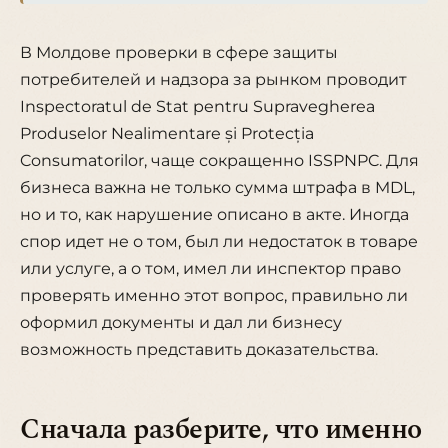
В Молдове проверки в сфере защиты
потребителей и надзора за рынком проводит
Inspectoratul de Stat pentru Supravegherea
Produselor Nealimentare și Protecția
Consumatorilor, чаще сокращенно ISSPNPC. Для
бизнеса важна не только сумма штрафа в MDL,
но и то, как нарушение описано в акте. Иногда
спор идет не о том, был ли недостаток в товаре
или услуге, а о том, имел ли инспектор право
проверять именно этот вопрос, правильно ли
оформил документы и дал ли бизнесу
возможность представить доказательства.
Сначала разберите, что именно