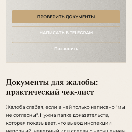
ПРОВЕРИТЬ ДОКУМЕНТЫ
НАПИСАТЬ В TELEGRAM
Позвонить
Документы для жалобы:
практический чек-лист
Жалоба слабая, если в ней только написано "мы
не согласны". Нужна папка доказательств,
которая показывает, что вывод инспекции
неполный, неверный или сделан с нарушением