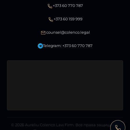
+373 60 770 787
+373 60 159 999
counsel@colenco.legal
Telegram: +373 60 770 787
© 2026
Aureliu Colenco Law Firm
. Все права защищены.