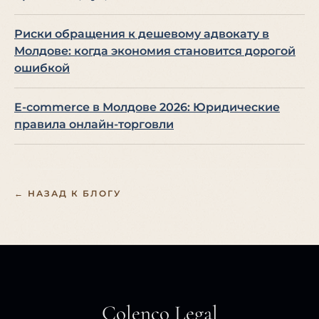
Риски обращения к дешевому адвокату в
Молдове: когда экономия становится дорогой
ошибкой
E-commerce в Молдове 2026: Юридические
правила онлайн-торговли
← НАЗАД К БЛОГУ
Colenco Legal