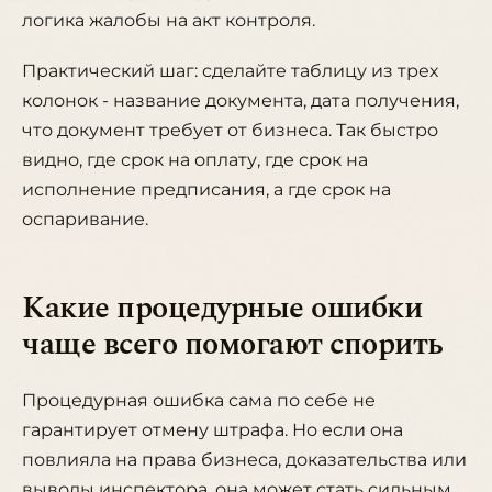
логика жалобы на акт контроля.
Практический шаг: сделайте таблицу из трех
колонок - название документа, дата получения,
что документ требует от бизнеса. Так быстро
видно, где срок на оплату, где срок на
исполнение предписания, а где срок на
оспаривание.
Какие процедурные ошибки
чаще всего помогают спорить
Процедурная ошибка сама по себе не
гарантирует отмену штрафа. Но если она
повлияла на права бизнеса, доказательства или
выводы инспектора, она может стать сильным