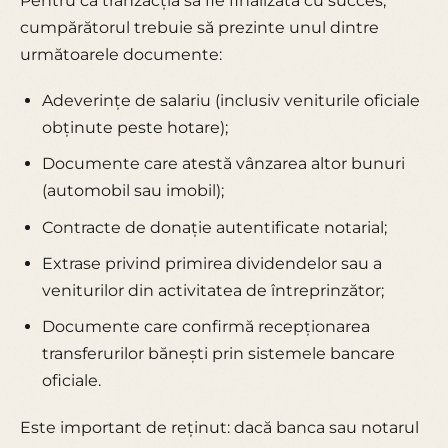
Pentru ca tranzacția să fie finalizată cu succes,
cumpărătorul trebuie să prezinte unul dintre
următoarele documente:
Adeverințe de salariu (inclusiv veniturile oficiale
obținute peste hotare);
Documente care atestă vânzarea altor bunuri
(automobil sau imobil);
Contracte de donație autentificate notarial;
Extrase privind primirea dividendelor sau a
veniturilor din activitatea de întreprinzător;
Documente care confirmă recepționarea
transferurilor bănești prin sistemele bancare
oficiale.
Este important de reținut: dacă banca sau notarul