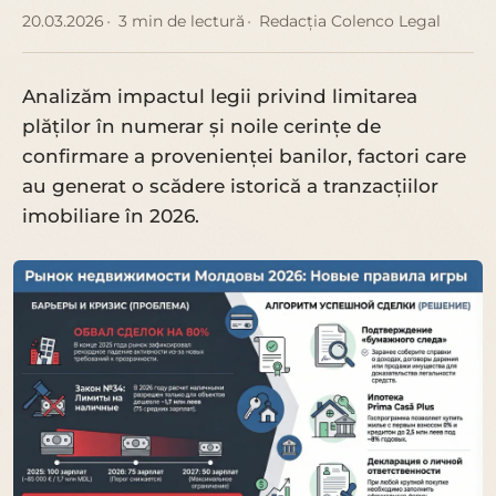
20.03.2026
3 min de lectură
Redacția Colenco Legal
Analizăm impactul legii privind limitarea
plăților în numerar și noile cerințe de
confirmare a provenienței banilor, factori care
au generat o scădere istorică a tranzacțiilor
imobiliare în 2026.