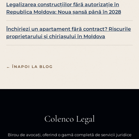
Legalizarea construcțiilor fără autorizație în
Republica Moldova: Noua șansă până în 2028
Închiriezi un apartament fără contract? Riscurile
proprietarului și chiriașului în Moldova
← ÎNAPOI LA BLOG
Colenco Legal
Birou de avocați, oferind o gamă completă de servicii juridice