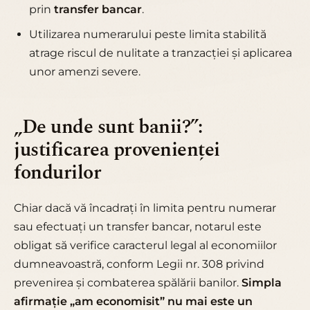
prin
transfer bancar
.
Utilizarea numerarului peste limita stabilită
atrage riscul de nulitate a tranzacției și aplicarea
unor amenzi severe.
„De unde sunt banii?”:
justificarea provenienței
fondurilor
Chiar dacă vă încadrați în limita pentru numerar
sau efectuați un transfer bancar, notarul este
obligat să verifice caracterul legal al economiilor
dumneavoastră, conform Legii nr. 308 privind
prevenirea și combaterea spălării banilor.
Simpla
afirmație „am economisit” nu mai este un