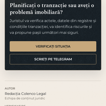
Planificați o tranzacție sau aveți o
problemă imobiliară?
Juristul va verifica actele, datele din registre și
condițiile tranzacției, va identifica riscurile și
va propune pașii următori mai siguri.
VERIFICAȚI SITUAȚIA
SCRIEȚI PE TELEGRAM
AUTOR
Redacția Colenco Legal
Echipa de conținut juridic