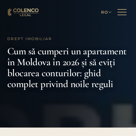
RO
DREPT IMOBILIAR
Cum să cumperi un apartament
în Moldova în 2026 și să eviți
blocarea conturilor: ghid
complet privind noile reguli