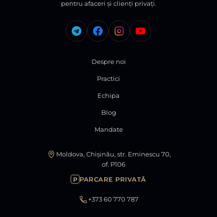
pentru afaceri și clienți privați.
Despre noi
Practici
Echipa
Blog
Mandate
Moldova, Chișinău, str. Eminescu 70,
of. P106
PARCARE PRIVATĂ
P
+373 60 770 787