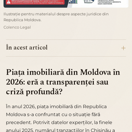
Ilustrație pentru materialul despre aspecte juridice din
Republica Moldova.
Colenco Legal
În acest articol
Piața imobiliară din Moldova în
2026: eră a transparenței sau
criză profundă?
În anul 2026, piața imobiliară din Republica
Moldova s-a confruntat cu o situație fără
precedent. Potrivit datelor experților, la finele
anului 2025, numărul tranzacțiilor în Chișinău a