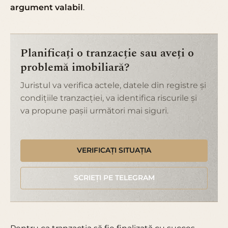
argument valabil
.
Planificați o tranzacție sau aveți o
problemă imobiliară?
Juristul va verifica actele, datele din registre și
condițiile tranzacției, va identifica riscurile și
va propune pașii următori mai siguri.
VERIFICAȚI SITUAȚIA
SCRIEȚI PE TELEGRAM