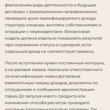
фактические виды деятельности и будущие
договоры с разрешенными направлениями,
проверьте долю квалифицируемого дохода,
структуру команды, выплаты собственникам и
операции с нерезидентами. Финансовая
модель должна отдельно показывать результат
при сохранении статуса и сценарий, если
отдельный доход не соответствует режиму.
После вступления нужен постоянный контроль,
а не разовая заявка. Назначьте ответственного
за классификацию новых договоров,
ежемесячную сверку доходов, документы по
сотрудникам и сообщения администрации
парка. До запуска нового продукта или
изменения способа расчетов проводите
короткую юридико-налоговую проверку. Так