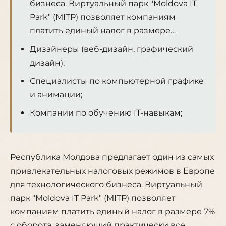
бизнеса. Виртуальный парк "Moldova IT
Park" (MITP) позволяет компаниям
платить единый налог в размере…
Дизайнеры (веб-дизайн, графический
дизайн);
Специалисты по компьютерной графике
и анимации;
Компании по обучению IT-навыкам;
Республика Молдова предлагает один из самых
привлекательных налоговых режимов в Европе
для технологического бизнеса. Виртуальный
парк "Moldova IT Park" (MITP) позволяет
компаниям платить единый налог в размере 7%
с оборота, заменяющий практически все