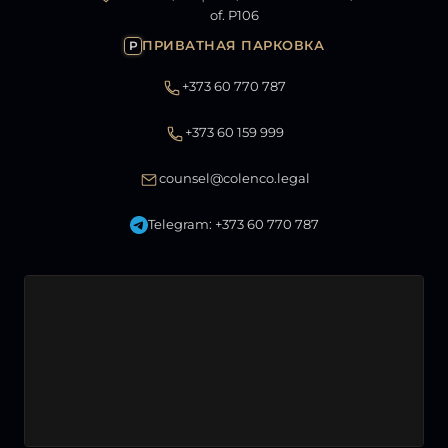
of. P106
ПРИВАТНАЯ ПАРКОВКА
P
+373 60 770 787
+373 60 159 999
counsel@colenco.legal
Telegram: +373 60 770 787