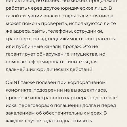
нет активов, но бизнес, возможно, продолжает
работать через другое юридическое лицо. В
такой ситуации анализ открытых источников
может помочь проверить, используются ли те
же адреса, сайты, телефоны, сотрудники,
транспорт, склад, недвижимость, контрагенты
или публичные каналы продаж. Это не
гарантирует обнаружение имущества, но
помогает сформировать гипотезы для
дальнейших юридических действий.
OSINT также полезен при корпоративном
конфликте, подозрении на вывод активов,
проверке иностранного партнера, подготовке
иска, переговорах о погашении долга и перед
заявлением об обеспечительных мерах. В
каждом случае задача одна: снизить