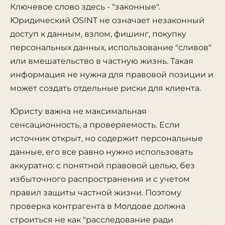
Ключевое слово здесь - "законные".
Юридический OSINT не означает незаконный
доступ к данным, взлом, фишинг, покупку
персональных данных, использование "сливов"
или вмешательство в частную жизнь. Такая
информация не нужна для правовой позиции и
может создать отдельные риски для клиента.
Юристу важна не максимальная
сенсационность, а проверяемость. Если
источник открыт, но содержит персональные
данные, его все равно нужно использовать
аккуратно: с понятной правовой целью, без
избыточного распространения и с учетом
правил защиты частной жизни. Поэтому
проверка контрагента в Молдове должна
строиться не как "расследование ради