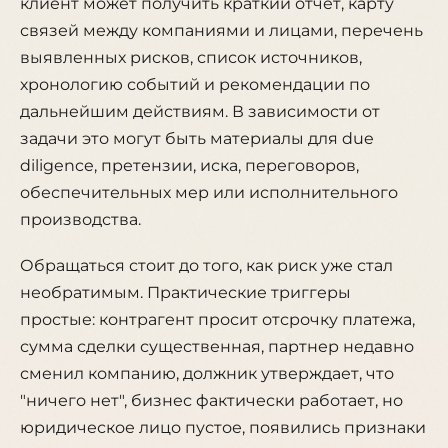
клиент может получить краткий отчет, карту
связей между компаниями и лицами, перечень
выявленных рисков, список источников,
хронологию событий и рекомендации по
дальнейшим действиям. В зависимости от
задачи это могут быть материалы для due
diligence, претензии, иска, переговоров,
обеспечительных мер или исполнительного
производства.
Обращаться стоит до того, как риск уже стал
необратимым. Практические триггеры
простые: контрагент просит отсрочку платежа,
сумма сделки существенная, партнер недавно
сменил компанию, должник утверждает, что
"ничего нет", бизнес фактически работает, но
юридическое лицо пустое, появились признаки