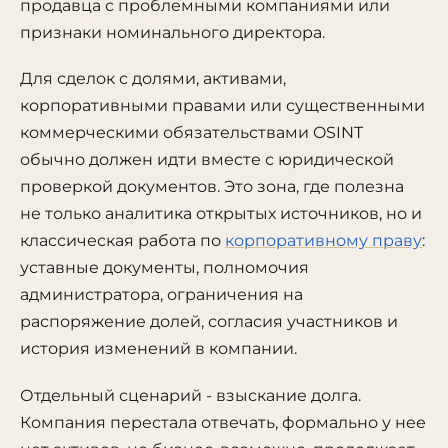
продавца с проблемными компаниями или
признаки номинального директора.
Для сделок с долями, активами,
корпоративными правами или существенными
коммерческими обязательствами OSINT
обычно должен идти вместе с юридической
проверкой документов. Это зона, где полезна
не только аналитика открытых источников, но и
классическая работа по
корпоративному праву
:
уставные документы, полномочия
администратора, ограничения на
распоряжение долей, согласия участников и
история изменений в компании.
Отдельный сценарий - взыскание долга.
Компания перестала отвечать, формально у нее