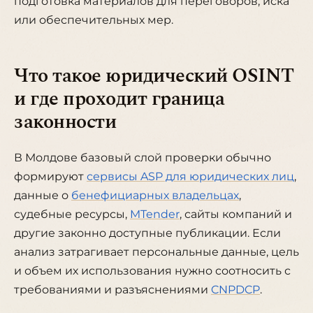
подготовка материалов для переговоров, иска
или обеспечительных мер.
Что такое юридический OSINT
и где проходит граница
законности
В Молдове базовый слой проверки обычно
формируют
сервисы ASP для юридических лиц
,
данные о
бенефициарных владельцах
,
судебные ресурсы,
MTender
, сайты компаний и
другие законно доступные публикации. Если
анализ затрагивает персональные данные, цель
и объем их использования нужно соотносить с
требованиями и разъяснениями
CNPDCP
.