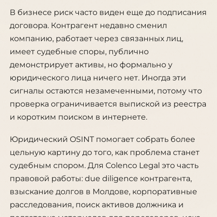
В бизнесе риск часто виден еще до подписания
договора. Контрагент недавно сменил
компанию, работает через связанных лиц,
имеет судебные споры, публично
демонстрирует активы, но формально у
юридического лица ничего нет. Иногда эти
сигналы остаются незамеченными, потому что
проверка ограничивается выпиской из реестра
и коротким поиском в интернете.
Юридический OSINT помогает собрать более
цельную картину до того, как проблема станет
судебным спором. Для Colenco Legal это часть
правовой работы: due diligence контрагента,
взыскание долгов в Молдове, корпоративные
расследования, поиск активов должника и